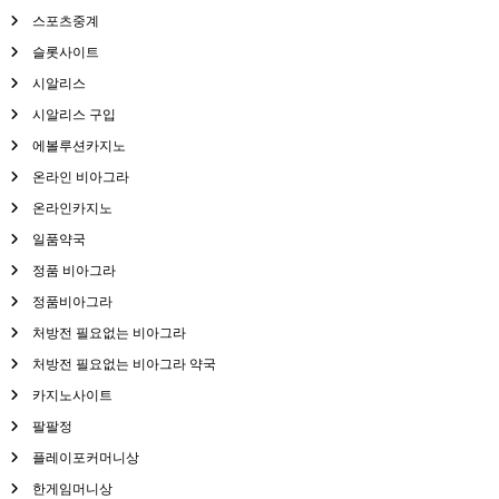
스포츠중계
슬롯사이트
시알리스
시알리스 구입
에볼루션카지노
온라인 비아그라
온라인카지노
일품약국
정품 비아그라
정품비아그라
처방전 필요없는 비아그라
처방전 필요없는 비아그라 약국
카지노사이트
팔팔정
플레이포커머니상
한게임머니상