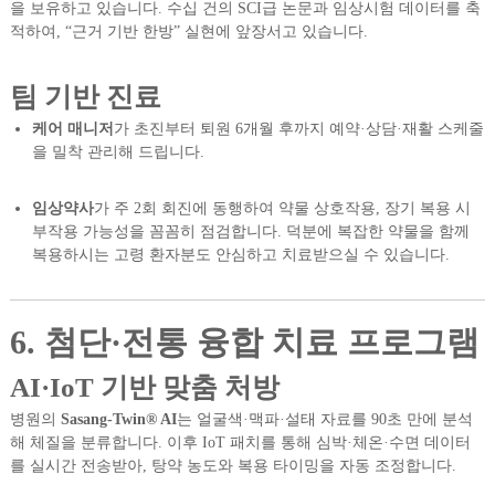
을 보유하고 있습니다. 수십 건의 SCI급 논문과 임상시험 데이터를 축
적하여, “근거 기반 한방” 실현에 앞장서고 있습니다.
팀 기반 진료
케어 매니저
가 초진부터 퇴원 6개월 후까지 예약·상담·재활 스케줄
을 밀착 관리해 드립니다.
임상약사
가 주 2회 회진에 동행하여 약물 상호작용, 장기 복용 시
부작용 가능성을 꼼꼼히 점검합니다. 덕분에 복잡한 약물을 함께
복용하시는 고령 환자분도 안심하고 치료받으실 수 있습니다.
6. 첨단·전통 융합 치료 프로그램
AI·IoT 기반 맞춤 처방
병원의
Sasang-Twin® AI
는 얼굴색·맥파·설태 자료를 90초 만에 분석
해 체질을 분류합니다. 이후 IoT 패치를 통해 심박·체온·수면 데이터
를 실시간 전송받아, 탕약 농도와 복용 타이밍을 자동 조정합니다.