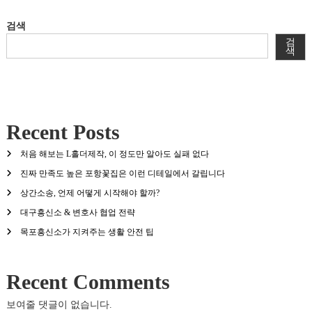
색
검색
검
색
Recent Posts
처음 해보는 L홀더제작, 이 정도만 알아도 실패 없다
진짜 만족도 높은 포항꽃집은 이런 디테일에서 갈립니다
상간소송, 언제 어떻게 시작해야 할까?
대구흥신소 & 변호사 협업 전략
목포흥신소가 지켜주는 생활 안전 팁
Recent Comments
보여줄 댓글이 없습니다.