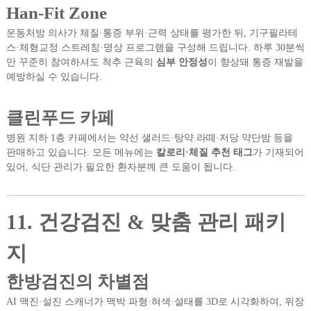
Han-Fit Zone
운동처방 의사가 체질·통증 부위·근력 상태를 평가한 뒤, 기구필라테
스·체형교정 스트레칭·명상 프로그램을 구성해 드립니다. 하루 30분씩
만 꾸준히 참여하셔도 척추 근육의
심부 안정성
이 향상돼 통증 재발을
예방하실 수 있습니다.
클린푸드 카페
병원 지하 1층 카페에서는 약선 샐러드·탕약 라떼·저당 약단밤 등을
판매하고 있습니다. 모든 메뉴에는
칼로리·체질 추천 태그
가 기재되어
있어, 식단 관리가 필요한 환자분께 큰 도움이 됩니다.
11. 건강검진 & 맞춤 관리 패키
지
한방검진의 차별점
AI 맥진·설진 스캐너가 맥박 파형·혀색·설태를 3D로 시각화하여, 위장