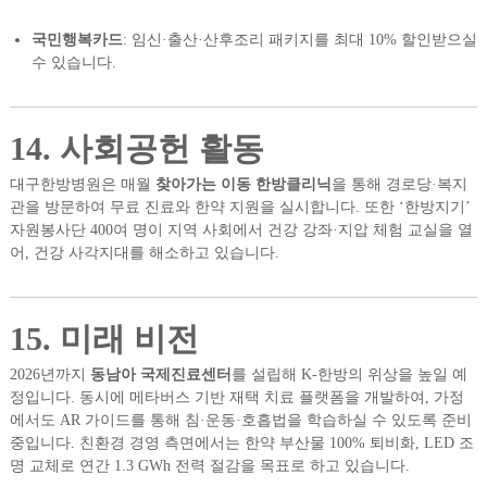
국민행복카드
: 임신·출산·산후조리 패키지를 최대 10% 할인받으실
수 있습니다.
14. 사회공헌 활동
대구한방병원은 매월
찾아가는 이동 한방클리닉
을 통해 경로당·복지
관을 방문하여 무료 진료와 한약 지원을 실시합니다. 또한 ‘한방지기’
자원봉사단 400여 명이 지역 사회에서 건강 강좌·지압 체험 교실을 열
어, 건강 사각지대를 해소하고 있습니다.
15. 미래 비전
2026년까지
동남아 국제진료센터
를 설립해 K-한방의 위상을 높일 예
정입니다. 동시에 메타버스 기반 재택 치료 플랫폼을 개발하여, 가정
에서도 AR 가이드를 통해 침·운동·호흡법을 학습하실 수 있도록 준비
중입니다. 친환경 경영 측면에서는 한약 부산물 100% 퇴비화, LED 조
명 교체로 연간 1.3 GWh 전력 절감을 목표로 하고 있습니다.