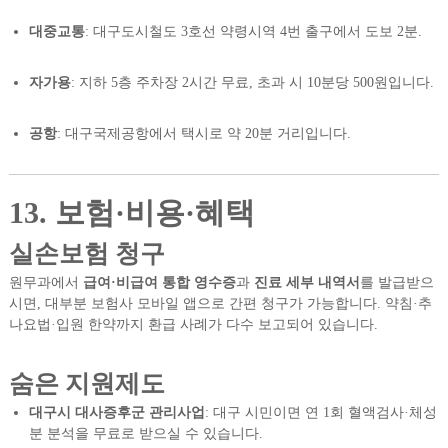
대중교통
: 대구도시철도 3호선 약령시역 4번 출구에서 도보 2분.
자가용
: 지하 5층 주차장 2시간 무료, 초과 시 10분당 500원입니다.
공항
: 대구국제공항에서 택시로 약 20분 거리입니다.
13. 보험·비용·혜택
실손보험 청구
원무과에서
급여·비급여 통합 영수증
과
진료 세부 내역서
를 발급받으
시면, 대부분 보험사 모바일 앱으로 간편 청구가 가능합니다. 약침·추
나요법·입원 한약까지 환급 사례가 다수 보고되어 있습니다.
숨은 지원제도
대구시 대사증후군 관리사업
: 대구 시민이면 연 1회 혈액검사·체성
분 분석을 무료로 받으실 수 있습니다.