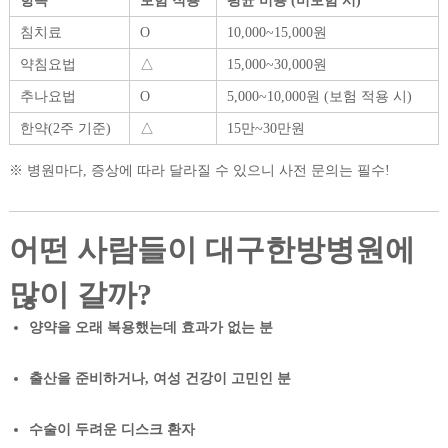
항목
보험 적용
평균 비용 (비보험 시)
침치료
O
10,000~15,000원
약침요법
△
15,000~30,000원
추나요법
O
5,000~10,000원 (보험 적용 시)
한약(2주 기준)
△
15만~30만원
※ 병원마다, 증상에 따라 달라질 수 있으니 사전 문의는 필수!
어떤 사람들이 대구한방병원에
많이 갈까?
양약을 오래 복용했는데 효과가 없는 분
출산을 준비하거나, 여성 건강이 고민인 분
수술이 두려운 디스크 환자