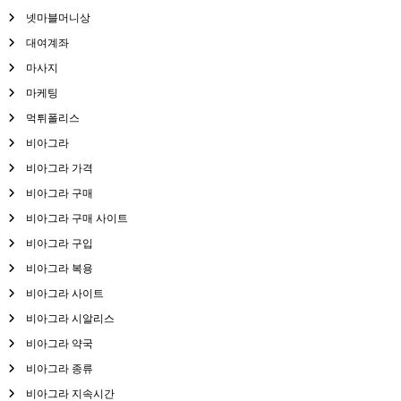
넷마블머니상
대여계좌
마사지
마케팅
먹튀폴리스
비아그라
비아그라 가격
비아그라 구매
비아그라 구매 사이트
비아그라 구입
비아그라 복용
비아그라 사이트
비아그라 시알리스
비아그라 약국
비아그라 종류
비아그라 지속시간