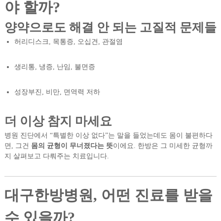
야 할까?
양약으로도 해결 안 되는 고질적 문제들
허리디스크, 목통증, 오십견, 관절염
생리통, 냉증, 난임, 불면증
성장부진, 비만, 면역력 저하
더 이상 참지 마세요
병원 진단에서 “특별한 이상 없다”는 말을 들었는데도 몸이 불편하다
면, 그건
몸의 균형이 무너졌다는 뜻
이에요. 한방은 그 미세한 균형까
지 살펴보고 다뤄주는 치료입니다.
대구한방병원, 어떤 진료를 받을
수 있을까?