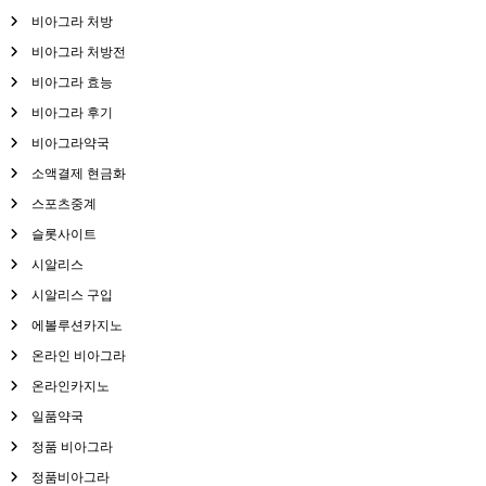
비아그라 처방
비아그라 처방전
비아그라 효능
비아그라 후기
비아그라약국
소액결제 현금화
스포츠중계
슬롯사이트
시알리스
시알리스 구입
에볼루션카지노
온라인 비아그라
온라인카지노
일품약국
정품 비아그라
정품비아그라