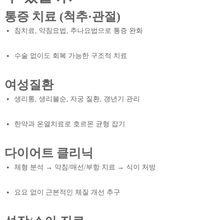
통증 치료 (척추·관절)
침치료, 약침요법, 추나요법으로 통증 완화
수술 없이도 회복 가능한 구조적 치료
여성질환
생리통, 생리불순, 자궁 질환, 갱년기 관리
한약과 온열치료로 호르몬 균형 잡기
다이어트 클리닉
체형 분석 → 약침/매선/부항 치료 → 식이 처방
요요 없이 근본적인 체질 개선 추구