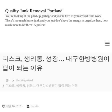
콘
텐
Quality Junk Removal Portland
츠
You’re looking at the piled-up garbage and you’re tired as you arrived from work.
로
There’s too much heavy junk and you just don’t have the energy to organize them, how
바
much more to lift them? A profess
로
가
기
디스크, 생리통, 성장… 대구한방병원이
답이 되는 이유
홈
Uncategorized
디스크, 생리통, 성장… 대구한방병원이 답이 되는 이유
6월 16, 2025
Sergio