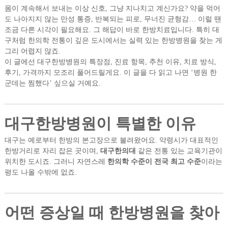
몸이 계속해서 보내는 이상 신호, 그냥 지나치고 계신가요? 약을 먹어
도 나아지지 않는 만성 통증, 반복되는 피로, 무너진 균형감… 이럴 땐
조금 다른 시각이 필요해요. 그 해답이 바로 한방치료입니다. 특히 대
구처럼 한의학 전통이 깊은 도시에서는 실력 있는 한방병원을 찾는 게
그리 어렵지 않죠.
이 글에선 대구한방병원의 특장점, 진료 항목, 추천 이유, 치료 방식,
후기, 가격까지 모조리 풀어드릴게요. 이 글을 다 읽고 나면 ‘병원 한
군데는 찜했다’ 싶으실 거예요.
대구한방병원이 특별한 이유
대구는 예로부터 한방의 본고장으로 불려왔어요. 약령시가 대표적인
한방거리로 자리 잡은 곳이며,
대구한의대
같은 전통 있는 교육기관이
위치한 도시죠. 그러니 자연스레
한의학 수준이 전국 최고 수준
이라는
평도 나올 수밖에 없죠.
어떤 증상일 때 한방병원을 찾아