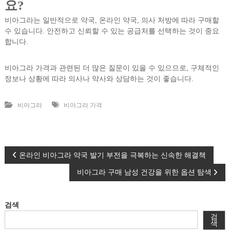
요?
비아그라는 일반적으로 약국, 온라인 약국, 의사 처방에 따라 구매할
수 있습니다. 안전하고 신뢰할 수 있는 공급처를 선택하는 것이 중요
합니다.
비아그라 가격과 관련된 더 많은 질문이 있을 수 있으므로, 구체적인
정보나 상황에 따라 의사나 약사와 상담하는 것이 좋습니다.
비아그라
비아그라 가격
글
온라인 비아그라 약국 발기 부전을 극복하는 신속한 해결책
비아그라 구매 남성 건강을 위한 옵션 탐색
탐
색
검색
검
색