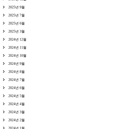
2025년 9월
2025년 7월
2025년 6월
2025년 3월
2024년 12월
2024년 11월
2024년 10월
2024년 9월
2024년 8월
2024년 7월
2024년 6월
2024년 5월
2024년 4월
2024년 3월
2024년 2월
2024년 1월