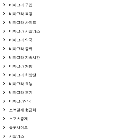
비아그라 구입
비아그라 복용
비아그라 사이트
비아그라 시알리스
비아그라 약국
비아그라 종류
비아그라 지속시간
비아그라 처방
비아그라 처방전
비아그라 효능
비아그라 후기
비아그라약국
소액결제 현금화
스포츠중계
슬롯사이트
시알리스