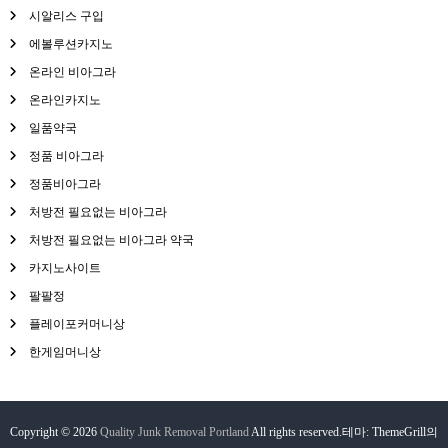
시알리스 구입
에볼루션카지노
온라인 비아그라
온라인카지노
일품약국
정품 비아그라
정품비아그라
처방전 필요없는 비아그라
처방전 필요없는 비아그라 약국
카지노사이트
팔팔정
플레이포커머니상
한게임머니상
Copyright © 2026
Quality Junk Removal Portland
All rights reserved.테마: ThemeGrill의