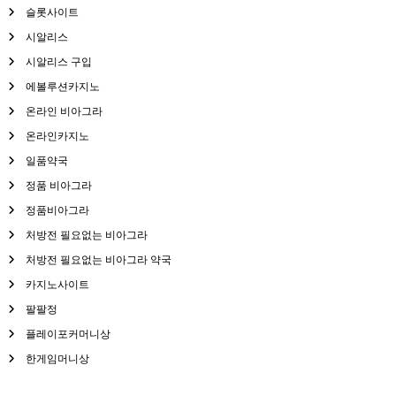
슬롯사이트
시알리스
시알리스 구입
에볼루션카지노
온라인 비아그라
온라인카지노
일품약국
정품 비아그라
정품비아그라
처방전 필요없는 비아그라
처방전 필요없는 비아그라 약국
카지노사이트
팔팔정
플레이포커머니상
한게임머니상