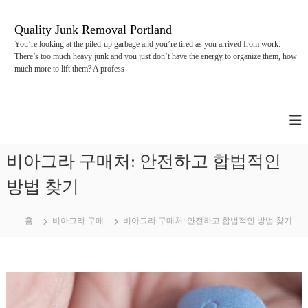
콘
텐
Quality Junk Removal Portland
츠
You’re looking at the piled-up garbage and you’re tired as you arrived from work.
로
There’s too much heavy junk and you just don’t have the energy to organize them, how
바
much more to lift them? A profess
로
가
기
비아그라 구매처: 안전하고 합법적인
방법 찾기
홈
비아그라 구매
비아그라 구매처: 안전하고 합법적인 방법 찾기