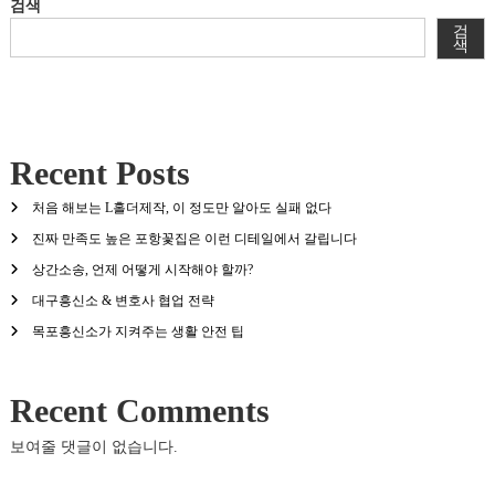
검색
검
색
Recent Posts
처음 해보는 L홀더제작, 이 정도만 알아도 실패 없다
진짜 만족도 높은 포항꽃집은 이런 디테일에서 갈립니다
상간소송, 언제 어떻게 시작해야 할까?
대구흥신소 & 변호사 협업 전략
목포흥신소가 지켜주는 생활 안전 팁
Recent Comments
보여줄 댓글이 없습니다.