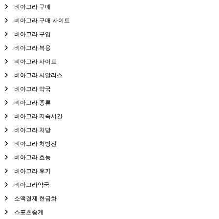
비아그라 구매
비아그라 구매 사이트
비아그라 구입
비아그라 복용
비아그라 사이트
비아그라 시알리스
비아그라 약국
비아그라 종류
비아그라 지속시간
비아그라 처방
비아그라 처방전
비아그라 효능
비아그라 후기
비아그라약국
소액결제 현금화
스포츠중계