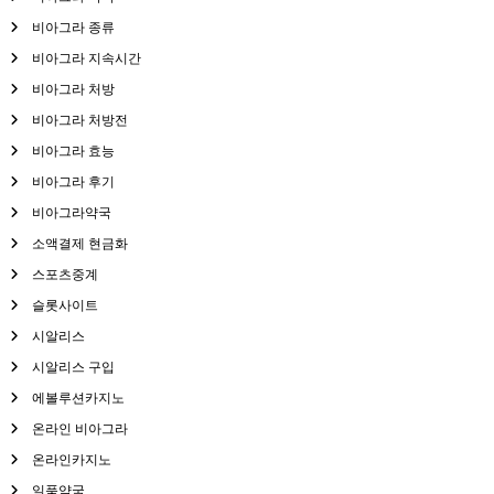
비아그라 종류
비아그라 지속시간
비아그라 처방
비아그라 처방전
비아그라 효능
비아그라 후기
비아그라약국
소액결제 현금화
스포츠중계
슬롯사이트
시알리스
시알리스 구입
에볼루션카지노
온라인 비아그라
온라인카지노
일품약국