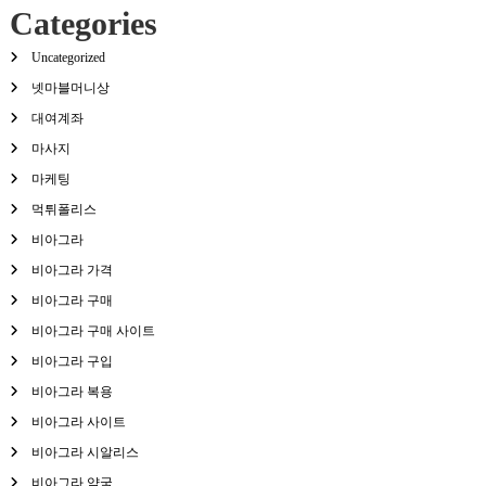
Categories
Uncategorized
넷마블머니상
대여계좌
마사지
마케팅
먹튀폴리스
비아그라
비아그라 가격
비아그라 구매
비아그라 구매 사이트
비아그라 구입
비아그라 복용
비아그라 사이트
비아그라 시알리스
비아그라 약국