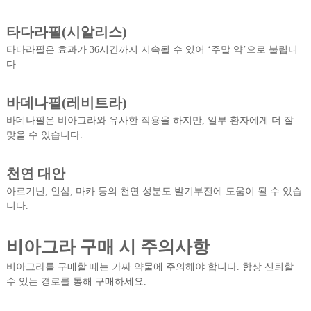
타다라필(시알리스)
타다라필은 효과가 36시간까지 지속될 수 있어 ‘주말 약’으로 불립니
다.
바데나필(레비트라)
바데나필은 비아그라와 유사한 작용을 하지만, 일부 환자에게 더 잘
맞을 수 있습니다.
천연 대안
아르기닌, 인삼, 마카 등의 천연 성분도 발기부전에 도움이 될 수 있습
니다.
비아그라 구매 시 주의사항
비아그라를 구매할 때는 가짜 약물에 주의해야 합니다. 항상 신뢰할
수 있는 경로를 통해 구매하세요.