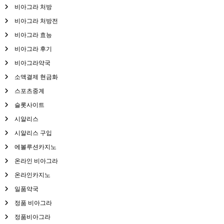
비아그라 처방
비아그라 처방전
비아그라 효능
비아그라 후기
비아그라약국
소액결제 현금화
스포츠중계
슬롯사이트
시알리스
시알리스 구입
에볼루션카지노
온라인 비아그라
온라인카지노
일품약국
정품 비아그라
정품비아그라