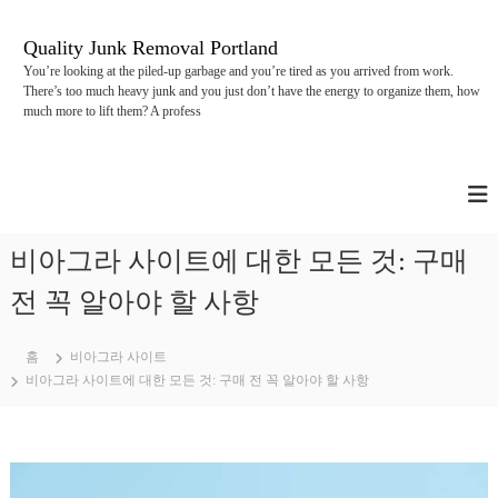
콘
텐
Quality Junk Removal Portland
츠
You’re looking at the piled-up garbage and you’re tired as you arrived from work.
로
There’s too much heavy junk and you just don’t have the energy to organize them, how
바
much more to lift them? A profess
로
가
기
비아그라 사이트에 대한 모든 것: 구매
전 꼭 알아야 할 사항
홈
비아그라 사이트
비아그라 사이트에 대한 모든 것: 구매 전 꼭 알아야 할 사항