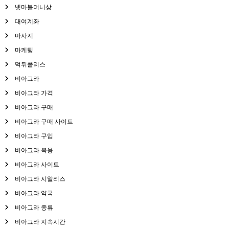
넷마블머니상
대여계좌
마사지
마케팅
먹튀폴리스
비아그라
비아그라 가격
비아그라 구매
비아그라 구매 사이트
비아그라 구입
비아그라 복용
비아그라 사이트
비아그라 시알리스
비아그라 약국
비아그라 종류
비아그라 지속시간