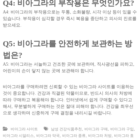
Q4: 비아그라의 부작용은 무엇인가요?
A4: 비아그라의 부작용으로는 두통, 소화불량, 시각 이상 등이 있을 수
있습니다. 부작용이 심각할 경우 즉시 복용을 중단하고 의사의 진료를
받으세요.
Q5: 비아그라를 안전하게 보관하는 방
법은?
A5: 비아그라는 서늘하고 건조한 곳에 보관하며, 직사광선을 피하고,
어린이의 손이 닿지 않는 곳에 보관해야 합니다.
비아그라를 구매하려면 신뢰할 수 있는 비아그라 사이트를 이용하는
것이 중요합니다. 건강과 직결된 약물이므로, 반드시 의사의 처방에
따라 구매하고 복용해야 합니다. 인터넷에서 쉽게 구매할 수 있다고
해서, 무분별하게 구매하는 것은 절대 피해야 합니다. 건강을 최우선
으로 생각하며 신중하게 구매 결정을 내리시길 바랍니다.
,
,
,
비아그라 사이트
남성 건강식품추천
비아그라 구매
비아그라 구입
,
,
,
,
비아그라 시알리스
비아그라 약국
비아그라 종류
비아그라 처방
비아그라 효