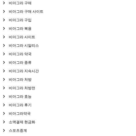
비아그라 구매
비아그라 구매 사이트
비아그라 구입
비아그라 복용
비아그라 사이트
비아그라 시알리스
비아그라 약국
비아그라 종류
비아그라 지속시간
비아그라 처방
비아그라 처방전
비아그라 효능
비아그라 후기
비아그라약국
소액결제 현금화
스포츠중계