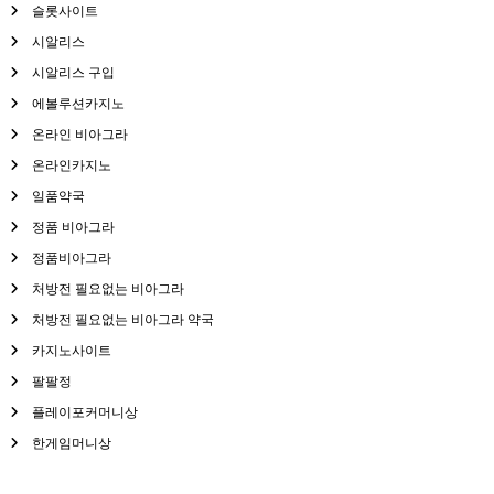
슬롯사이트
시알리스
시알리스 구입
에볼루션카지노
온라인 비아그라
온라인카지노
일품약국
정품 비아그라
정품비아그라
처방전 필요없는 비아그라
처방전 필요없는 비아그라 약국
카지노사이트
팔팔정
플레이포커머니상
한게임머니상