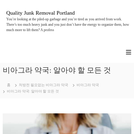
콘
텐
Quality Junk Removal Portland
츠
You’re looking at the piled-up garbage and you’re tired as you arrived from work.
로
There’s too much heavy junk and you just don’t have the energy to organize them, how
바
much more to lift them? A profess
로
가
기
비아그라 약국: 알아야 할 모든 것
홈
처방전 필요없는 비아그라 약국
비아그라 약국
비아그라 약국: 알아야 할 모든 것