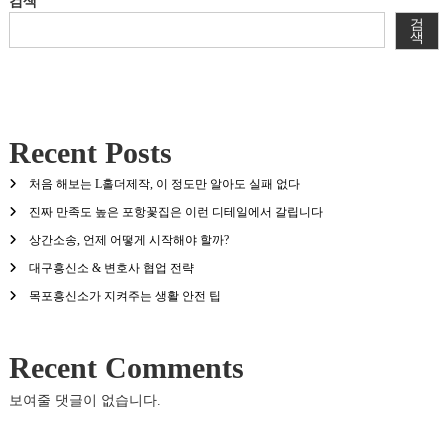
검색
검
색
Recent Posts
처음 해보는 L홀더제작, 이 정도만 알아도 실패 없다
진짜 만족도 높은 포항꽃집은 이런 디테일에서 갈립니다
상간소송, 언제 어떻게 시작해야 할까?
대구흥신소 & 변호사 협업 전략
목포흥신소가 지켜주는 생활 안전 팁
Recent Comments
보여줄 댓글이 없습니다.