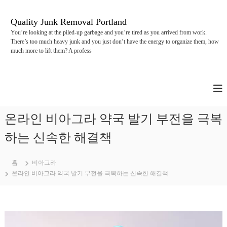
콘
텐
Quality Junk Removal Portland
츠
You’re looking at the piled-up garbage and you’re tired as you arrived from work.
로
There’s too much heavy junk and you just don’t have the energy to organize them, how
바
much more to lift them? A profess
로
가
기
온라인 비아그라 약국 발기 부전을 극복
하는 신속한 해결책
홈
비아그라
온라인 비아그라 약국 발기 부전을 극복하는 신속한 해결책