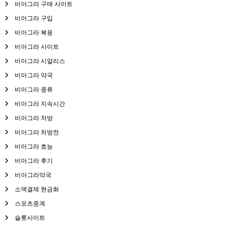
비아그라 구매 사이트
비아그라 구입
비아그라 복용
비아그라 사이트
비아그라 시알리스
비아그라 약국
비아그라 종류
비아그라 지속시간
비아그라 처방
비아그라 처방전
비아그라 효능
비아그라 후기
비아그라약국
소액결제 현금화
스포츠중계
슬롯사이트