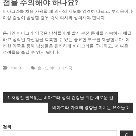
점을 주의해야 하나요?
비아그라를 처음 사용할 때 의사의 지도를 엄격히 따르고, 부작용이나
이상 증상이 발생할 경우 즉시 의사와 상의해야 합니다.
온라인 비아그라 약국은 남성들에게 발기 부전 문제를 신속하게 해결
하고 성적인 자신감을 회복할 수 있는 중요한 도구를 제공합니다. 이
러한 약국을 통해 남성들은 편리하게 비아그라를 구매하고, 더 나은
성생활을 즐길 수 있게 됩니다.
비아그라
온라인 비아그라 약국
글
처방전 필요없는 비아그라 성적 건강을 위한 새로운 길
비아그라 가격에 영향을 미치는 요소들
탐
색
검색
검