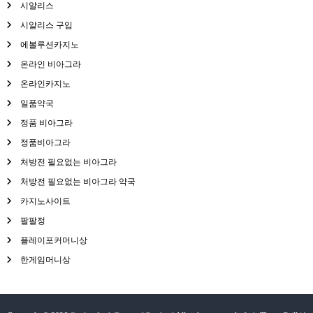
시알리스
시알리스 구입
에볼루션카지노
온라인 비아그라
온라인카지노
일품약국
정품 비아그라
정품비아그라
처방전 필요없는 비아그라
처방전 필요없는 비아그라 약국
카지노사이트
팔팔정
플레이포커머니상
한게임머니상