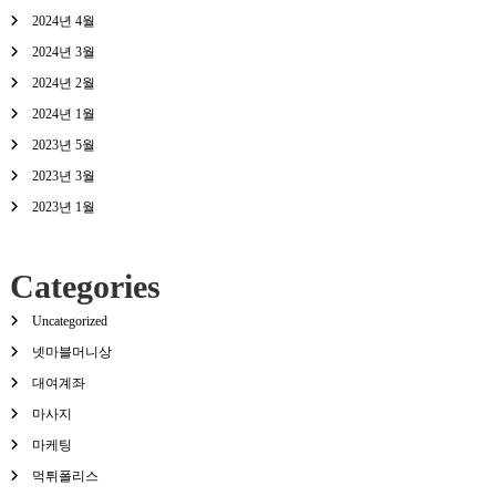
2024년 4월
2024년 3월
2024년 2월
2024년 1월
2023년 5월
2023년 3월
2023년 1월
Categories
Uncategorized
넷마블머니상
대여계좌
마사지
마케팅
먹튀폴리스