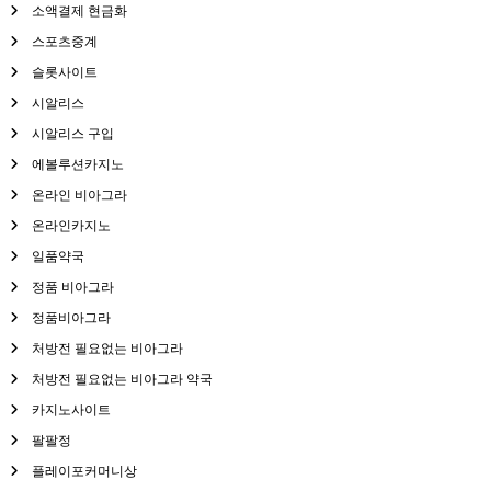
소액결제 현금화
스포츠중계
슬롯사이트
시알리스
시알리스 구입
에볼루션카지노
온라인 비아그라
온라인카지노
일품약국
정품 비아그라
정품비아그라
처방전 필요없는 비아그라
처방전 필요없는 비아그라 약국
카지노사이트
팔팔정
플레이포커머니상