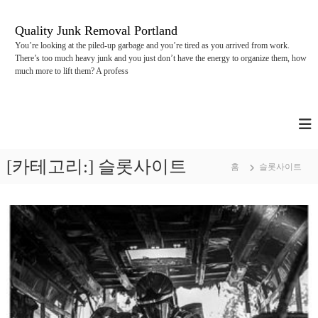
콘
텐
Quality Junk Removal Portland
츠
You’re looking at the piled-up garbage and you’re tired as you arrived from work.
로
There’s too much heavy junk and you just don’t have the energy to organize them, how
바
much more to lift them? A profess
로
가
기
[카테고리:]
슬롯사이트
홈
슬롯사이트