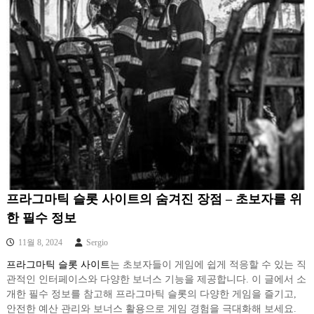
프라그마틱 슬롯 사이트의 숨겨진 장점 – 초보자를 위
한 필수 정보
11월 8, 2024
Sergio
프라그마틱 슬롯 사이트
는 초보자들이 게임에 쉽게 적응할 수 있는 직
관적인 인터페이스와 다양한 보너스 기능을 제공합니다. 이 글에서 소
개한 필수 정보를 참고해 프라그마틱 슬롯의 다양한 게임을 즐기고,
안전한 예산 관리와 보너스 활용으로 게임 경험을 극대화해 보세요.