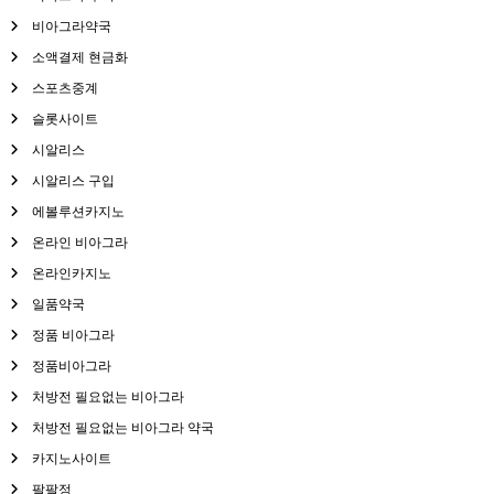
비아그라약국
소액결제 현금화
스포츠중계
슬롯사이트
시알리스
시알리스 구입
에볼루션카지노
온라인 비아그라
온라인카지노
일품약국
정품 비아그라
정품비아그라
처방전 필요없는 비아그라
처방전 필요없는 비아그라 약국
카지노사이트
팔팔정