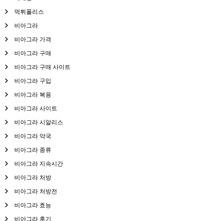
먹튀폴리스
비아그라
비아그라 가격
비아그라 구매
비아그라 구매 사이트
비아그라 구입
비아그라 복용
비아그라 사이트
비아그라 시알리스
비아그라 약국
비아그라 종류
비아그라 지속시간
비아그라 처방
비아그라 처방전
비아그라 효능
비아그라 후기