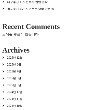
대구흥신소 & 변호사 협업 전략
목포흥신소가 지켜주는 생활 안전 팁
Recent Comments
보여줄 댓글이 없습니다.
Archives
2025년 12월
2025년 9월
2025년 7월
2025년 6월
2025년 3월
2024년 12월
2024년 11월
2024년 10월