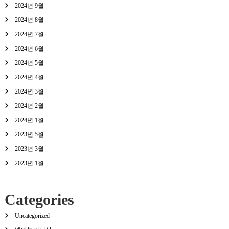
2024년 9월
2024년 8월
2024년 7월
2024년 6월
2024년 5월
2024년 4월
2024년 3월
2024년 2월
2024년 1월
2023년 5월
2023년 3월
2023년 1월
Categories
Uncategorized