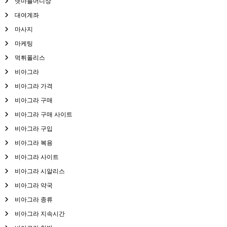
넷마블머니상
대여계좌
마사지
마케팅
먹튀폴리스
비아그라
비아그라 가격
비아그라 구매
비아그라 구매 사이트
비아그라 구입
비아그라 복용
비아그라 사이트
비아그라 시알리스
비아그라 약국
비아그라 종류
비아그라 지속시간