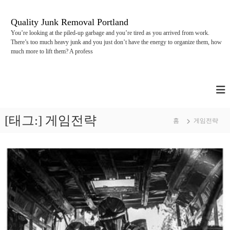
콘
텐
Quality Junk Removal Portland
츠
You’re looking at the piled-up garbage and you’re tired as you arrived from work.
로
There’s too much heavy junk and you just don’t have the energy to organize them, how
바
much more to lift them? A profess
로
가
기
[태그:]
게임전략
홈
게임전략