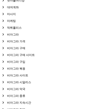
넷마블머니상
대여계좌
마사지
마케팅
먹튀폴리스
비아그라
비아그라 가격
비아그라 구매
비아그라 구매 사이트
비아그라 구입
비아그라 복용
비아그라 사이트
비아그라 시알리스
비아그라 약국
비아그라 종류
비아그라 지속시간