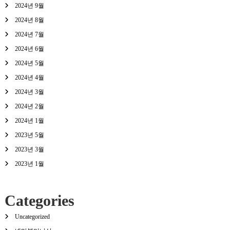
2024년 9월
2024년 8월
2024년 7월
2024년 6월
2024년 5월
2024년 4월
2024년 3월
2024년 2월
2024년 1월
2023년 5월
2023년 3월
2023년 1월
Categories
Uncategorized