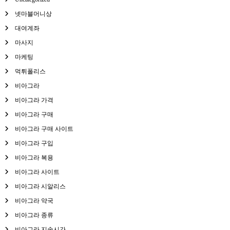
넷마블머니상
대여계좌
마사지
마케팅
먹튀폴리스
비아그라
비아그라 가격
비아그라 구매
비아그라 구매 사이트
비아그라 구입
비아그라 복용
비아그라 사이트
비아그라 시알리스
비아그라 약국
비아그라 종류
비아그라 지속시간