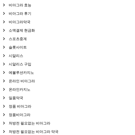
비아그라 효능
비아그라 후기
비아그라약국
소액결제 현금화
스포츠중계
슬롯사이트
시알리스
시알리스 구입
에볼루션카지노
온라인 비아그라
온라인카지노
일품약국
정품 비아그라
정품비아그라
처방전 필요없는 비아그라
처방전 필요없는 비아그라 약국