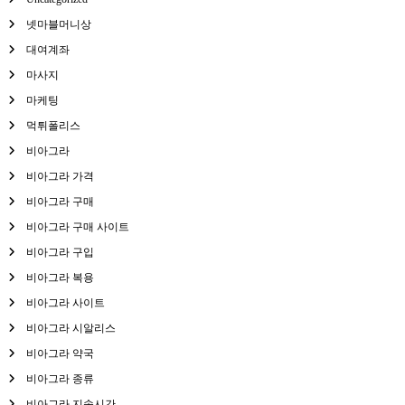
넷마블머니상
대여계좌
마사지
마케팅
먹튀폴리스
비아그라
비아그라 가격
비아그라 구매
비아그라 구매 사이트
비아그라 구입
비아그라 복용
비아그라 사이트
비아그라 시알리스
비아그라 약국
비아그라 종류
비아그라 지속시간