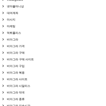
넷마블머니상
대여계좌
마사지
마케팅
먹튀폴리스
비아그라
비아그라 가격
비아그라 구매
비아그라 구매 사이트
비아그라 구입
비아그라 복용
비아그라 사이트
비아그라 시알리스
비아그라 약국
비아그라 종류
비아그라 지속시간