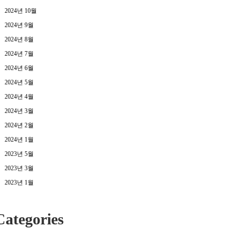
2024년 10월
2024년 9월
2024년 8월
2024년 7월
2024년 6월
2024년 5월
2024년 4월
2024년 3월
2024년 2월
2024년 1월
2023년 5월
2023년 3월
2023년 1월
Categories