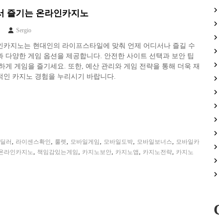
서 즐기는 온라인카지노
Sergio
인카지노는 현대인의 라이프스타일에 맞춰 언제 어디서나 즐길 수
 다양한 게임 옵션을 제공합니다. 안전한 사이트 선택과 보안 팁
하게 게임을 즐기세요. 또한, 예산 관리와 게임 전략을 통해 더욱 재
적인 카지노 경험을 누리시기 바랍니다.
,
,
,
,
,
,
딜러
라이센스확인
룰렛
모바일게임
모바일도박
모바일보너스
모바일카
,
,
,
,
,
온라인카지노
책임감있는게임
카지노보안
카지노앱
카지노전략
카지노