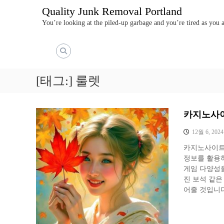
콘
Quality Junk Removal Portland
텐
You’re looking at the piled-up garbage and you’re tired as you
츠
로
바
로
가
[태그:]
룰렛
기
카지노사이
12월 6, 2024
카지노사이트 
정보를 활용하
게임 다양성
진 보석 같은
어줄 것입니다