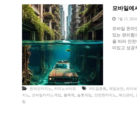
모바일에
7월 15, 2024
모바일 온라
있는 편리함과
을 따라 안전
미있고 성공
,
,
,
온라인카지노
카지노사이트
SSL암호화
게임보안
라이브
,
,
,
,
,
,
지노
모바일카지노게임
블랙잭
슬롯게임
안전한카지노
예산관리
팁