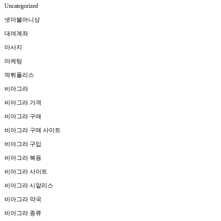
Uncategorized
넷마블머니상
대여계좌
마사지
마케팅
먹튀폴리스
비아그라
비아그라 가격
비아그라 구매
비아그라 구매 사이트
비아그라 구입
비아그라 복용
비아그라 사이트
비아그라 시알리스
비아그라 약국
비아그라 종류