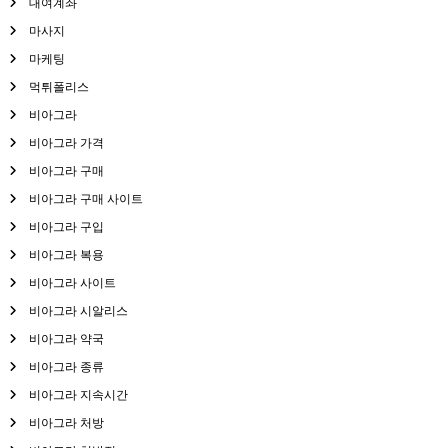
대여계좌
마사지
마케팅
먹튀폴리스
비아그라
비아그라 가격
비아그라 구매
비아그라 구매 사이트
비아그라 구입
비아그라 복용
비아그라 사이트
비아그라 시알리스
비아그라 약국
비아그라 종류
비아그라 지속시간
비아그라 처방