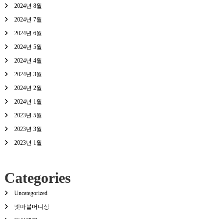
2024년 8월
2024년 7월
2024년 6월
2024년 5월
2024년 4월
2024년 3월
2024년 2월
2024년 1월
2023년 5월
2023년 3월
2023년 1월
Categories
Uncategorized
넷마블머니상