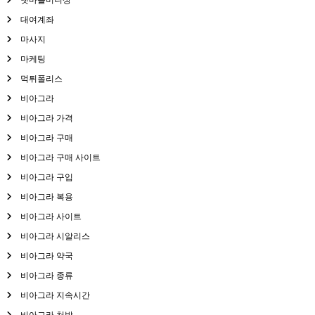
대여계좌
마사지
마케팅
먹튀폴리스
비아그라
비아그라 가격
비아그라 구매
비아그라 구매 사이트
비아그라 구입
비아그라 복용
비아그라 사이트
비아그라 시알리스
비아그라 약국
비아그라 종류
비아그라 지속시간
비아그라 처방