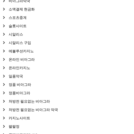
비아그라약국
소액결제 현금화
스포츠중계
슬롯사이트
시알리스
시알리스 구입
에볼루션카지노
온라인 비아그라
온라인카지노
일품약국
정품 비아그라
정품비아그라
처방전 필요없는 비아그라
처방전 필요없는 비아그라 약국
카지노사이트
팔팔정