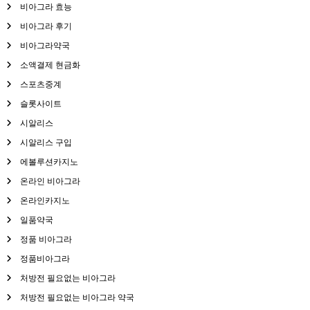
비아그라 효능
비아그라 후기
비아그라약국
소액결제 현금화
스포츠중계
슬롯사이트
시알리스
시알리스 구입
에볼루션카지노
온라인 비아그라
온라인카지노
일품약국
정품 비아그라
정품비아그라
처방전 필요없는 비아그라
처방전 필요없는 비아그라 약국