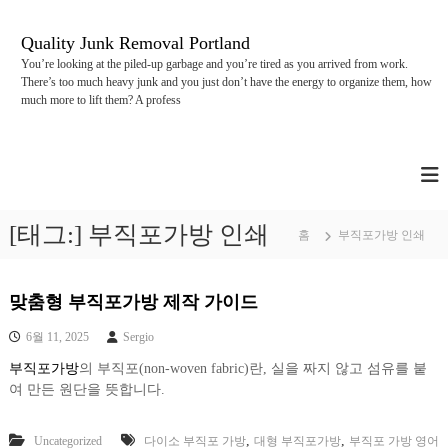
콘
텐
Quality Junk Removal Portland
츠
You’re looking at the piled-up garbage and you’re tired as you arrived from work.
로
There’s too much heavy junk and you just don’t have the energy to organize them, how
바
much more to lift them? A profess
로
가
기
[태그:]
부직포가방 인쇄
홈
부직포가방 인쇄
맞춤형 부직포가방 제작 가이드
6월 11, 2025
Sergio
부직포가방
의 부직포(non-woven fabric)란, 실을 짜지 않고 섬유를 붙
여 만든 원단을 뜻합니다.
,
,
Uncategorized
다이소 부직포 가방
대형 부직포가방
부직포 가방 영어