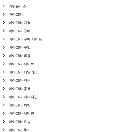
먹튀폴리스
비아그라
비아그라 가격
비아그라 구매
비아그라 구매 사이트
비아그라 구입
비아그라 복용
비아그라 사이트
비아그라 시알리스
비아그라 약국
비아그라 종류
비아그라 지속시간
비아그라 처방
비아그라 처방전
비아그라 효능
비아그라 후기