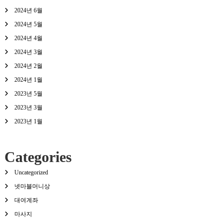
2024년 6월
2024년 5월
2024년 4월
2024년 3월
2024년 2월
2024년 1월
2023년 5월
2023년 3월
2023년 1월
Categories
Uncategorized
넷마블머니상
대여계좌
마사지