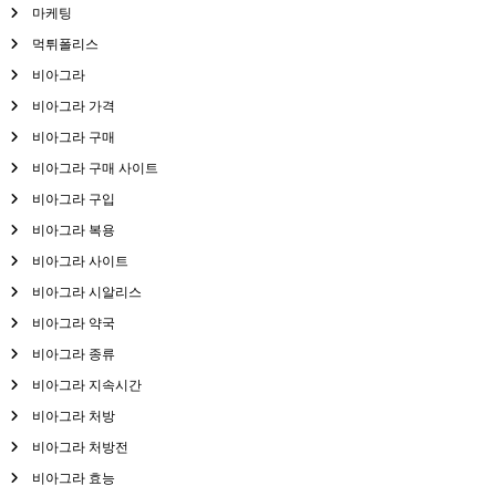
마케팅
먹튀폴리스
비아그라
비아그라 가격
비아그라 구매
비아그라 구매 사이트
비아그라 구입
비아그라 복용
비아그라 사이트
비아그라 시알리스
비아그라 약국
비아그라 종류
비아그라 지속시간
비아그라 처방
비아그라 처방전
비아그라 효능