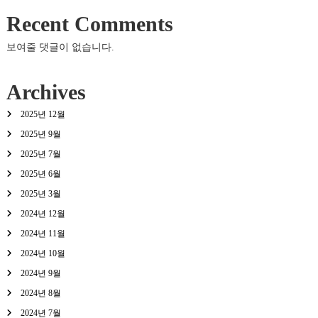
Recent Comments
보여줄 댓글이 없습니다.
Archives
2025년 12월
2025년 9월
2025년 7월
2025년 6월
2025년 3월
2024년 12월
2024년 11월
2024년 10월
2024년 9월
2024년 8월
2024년 7월