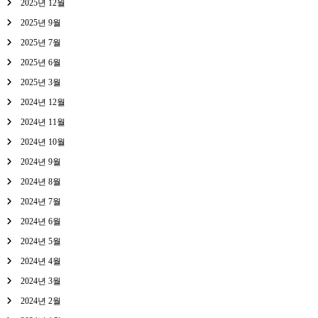
2025년 12월
2025년 9월
2025년 7월
2025년 6월
2025년 3월
2024년 12월
2024년 11월
2024년 10월
2024년 9월
2024년 8월
2024년 7월
2024년 6월
2024년 5월
2024년 4월
2024년 3월
2024년 2월