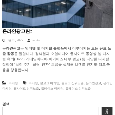
온라인광고란?
6월 23, 2025
Sergio
온라인광고
는
인터넷 및 디지털 플랫폼에서 이루어지는 모든 유료 노
출 활동
을 말합니다. 검색결과·소셜미디어·웹사이트·동영상·앱·디지
털 옥외(Dooh)·리테일미디어(이커머스 내부 광고) 등 다양한 디지털
접점에 ‘보여 주기–클릭–전환’ 흐름을 설계해 브랜드 인지도·리드·매
출을 창출합니다.
,
,
,
,
마케팅
마케팅
블로그 마케팅
블로그 상위노출
온라인광고
온라인
,
,
,
마케팅
웹사이트 상위노출
플레이스 마케팅
플레이스 상위노출
검색
검
색