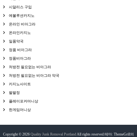
시알리스 구입
에볼루션카지노
온라인 비아그라
온라인카지노
일품약국
정품 비아그라
정품비아그라
처방전 필요없는 비아그라
처방전 필요없는 비아그라 약국
카지노사이트
팔팔정
플레이포커머니상
한게임머니상
Copyright © 2026
Quality Junk Removal Portland
All rights reserved.테마: ThemeGrill의