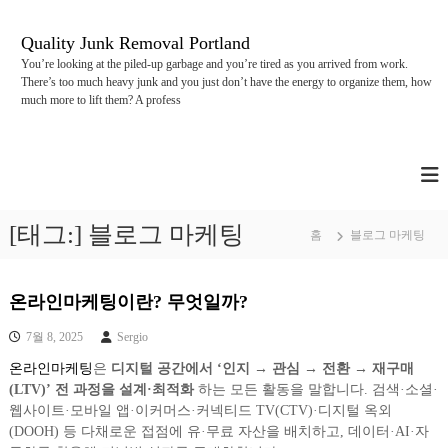
콘
텐
Quality Junk Removal Portland
츠
You’re looking at the piled-up garbage and you’re tired as you arrived from work.
로
There’s too much heavy junk and you just don’t have the energy to organize them, how
바
much more to lift them? A profess
로
가
기
[태그:]
블로그 마케팅
홈
블로그 마케팅
온라인마케팅이란? 무엇일까?
7월 8, 2025
Sergio
온라인마케팅
은
디지털 공간에서 ‘인지 → 관심 → 전환 → 재구매
(LTV)’ 전 과정을 설계·최적화
하는 모든 활동을 말합니다. 검색·소셜·
웹사이트·모바일 앱·이커머스·커넥티드 TV(CTV)·디지털 옥외
(DOOH) 등 다채로운 접점에 유·무료 자산을 배치하고, 데이터·AI·자