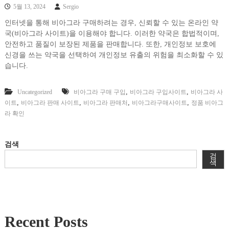
5월 13, 2024
Sergio
인터넷을 통해 비아그라 구매하려는 경우, 신뢰할 수 있는 온라인 약
국(비아그라 사이트)을 이용해야 합니다. 이러한 약국은 합법적이며,
안전하고 품질이 보장된 제품을 판매합니다. 또한, 개인정보 보호에
신경을 쓰는 약국을 선택하여 개인정보 유출의 위험을 최소화할 수 있
습니다.
,
,
Uncategorized
비아그라 구매 구입
비아그라 구입사이트
비아그라 사
,
,
,
,
이트
비아그라 판매 사이트
비아그라 판매처
비아그라구매사이트
정품 비아그
라 확인
검색
검
색
Recent Posts