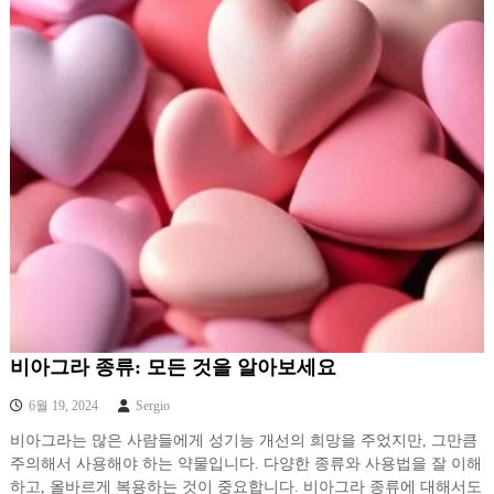
비아그라 종류: 모든 것을 알아보세요
6월 19, 2024
Sergio
비아그라는 많은 사람들에게 성기능 개선의 희망을 주었지만, 그만큼
주의해서 사용해야 하는 약물입니다. 다양한 종류와 사용법을 잘 이해
하고, 올바르게 복용하는 것이 중요합니다. 비아그라 종류에 대해서도