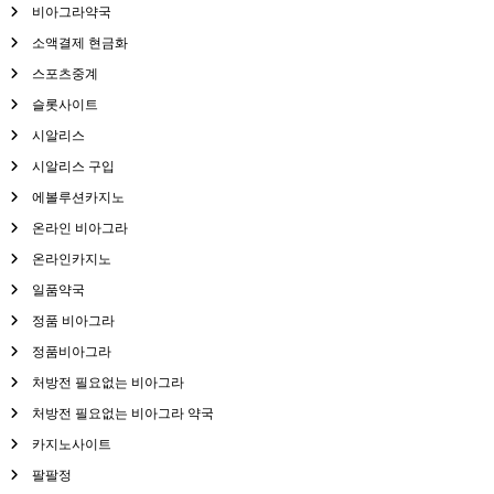
비아그라약국
소액결제 현금화
스포츠중계
슬롯사이트
시알리스
시알리스 구입
에볼루션카지노
온라인 비아그라
온라인카지노
일품약국
정품 비아그라
정품비아그라
처방전 필요없는 비아그라
처방전 필요없는 비아그라 약국
카지노사이트
팔팔정