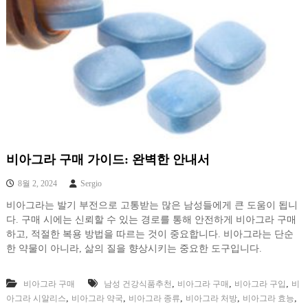
비아그라 구매 가이드: 완벽한 안내서
8월 2, 2024
Sergio
비아그라는 발기 부전으로 고통받는 많은 남성들에게 큰 도움이 됩니
다. 구매 시에는 신뢰할 수 있는 경로를 통해 안전하게 비아그라 구매
하고, 적절한 복용 방법을 따르는 것이 중요합니다. 비아그라는 단순
한 약물이 아니라, 삶의 질을 향상시키는 중요한 도구입니다.
,
,
,
비아그라 구매
남성 건강식품추천
비아그라 구매
비아그라 구입
비
,
,
,
,
,
아그라 시알리스
비아그라 약국
비아그라 종류
비아그라 처방
비아그라 효능