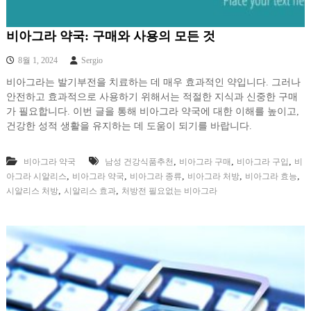
비아그라 약국: 구매와 사용의 모든 것
8월 1, 2024
Sergio
비아그라는 발기부전을 치료하는 데 매우 효과적인 약입니다. 그러나
안전하고 효과적으로 사용하기 위해서는 적절한 지식과 신중한 구매
가 필요합니다. 이번 글을 통해 비아그라 약국에 대한 이해를 높이고,
건강한 성적 생활을 유지하는 데 도움이 되기를 바랍니다.
,
,
,
비아그라 약국
남성 건강식품추천
비아그라 구매
비아그라 구입
비
,
,
,
,
,
아그라 시알리스
비아그라 약국
비아그라 종류
비아그라 처방
비아그라 효능
,
,
시알리스 처방
시알리스 효과
처방전 필요없는 비아그라