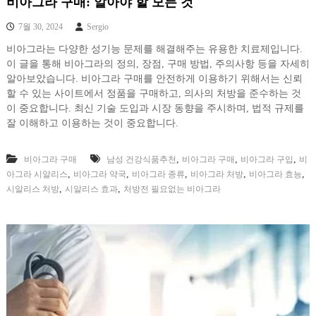
비아그라 구매: 알아야 할 모든 것
7월 30, 2024
Sergio
비아그라는 다양한 성기능 문제를 해결해주는 유용한 치료제입니다.
이 글을 통해 비아그라의 정의, 장점, 구매 방법, 주의사항 등을 자세히
알아보았습니다. 비아그라 구매를 안전하게 이용하기 위해서는 신뢰
할 수 있는 사이트에서 정품을 구매하고, 의사의 처방을 준수하는 것
이 중요합니다. 최신 기술 도입과 시장 동향을 주시하며, 법적 규제를
잘 이해하고 이용하는 것이 중요합니다.
,
,
,
비아그라 구매
남성 건강식품추천
비아그라 구매
비아그라 구입
비
,
,
,
,
,
아그라 시알리스
비아그라 약국
비아그라 종류
비아그라 처방
비아그라 효능
,
,
시알리스 처방
시알리스 효과
처방전 필요없는 비아그라