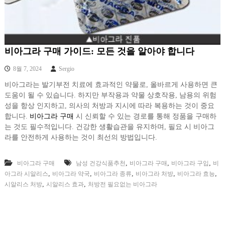
비아그라 구매 가이드: 모든 것을 알아야 합니다
8월 7, 2024
Sergio
비아그라는 발기부전 치료에 효과적인 약물로, 올바르게 사용하면 큰
도움이 될 수 있습니다. 하지만 부작용과 약물 상호작용, 남용의 위험
성을 항상 인지하고, 의사의 처방과 지시에 따라 복용하는 것이 중요
합니다.
비아그라 구매
시 신뢰할 수 있는 경로를 통해 정품을 구매하
는 것도 필수적입니다. 건강한 생활습관을 유지하며, 필요 시 비아그
라를 안전하게 사용하는 것이 최선의 방법입니다.
,
,
,
비아그라 구매
남성 건강식품추천
비아그라 구매
비아그라 구입
비
,
,
,
,
,
아그라 시알리스
비아그라 약국
비아그라 종류
비아그라 처방
비아그라 효능
,
,
시알리스 처방
시알리스 효과
처방전 필요없는 비아그라