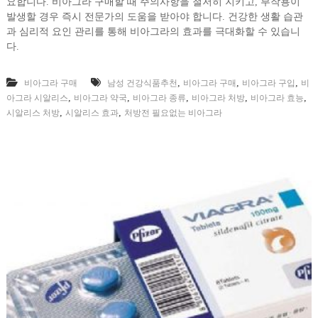
요합니다. 비아그라 구매할 때 주의사항을 철저히 지키고, 부작용이
발생할 경우 즉시 전문가의 도움을 받아야 합니다. 건강한 생활 습관
과 심리적 요인 관리를 통해 비아그라의 효과를 극대화할 수 있습니
다.
,
,
,
비아그라 구매
남성 건강식품추천
비아그라 구매
비아그라 구입
비
,
,
,
,
,
아그라 시알리스
비아그라 약국
비아그라 종류
비아그라 처방
비아그라 효능
,
,
시알리스 처방
시알리스 효과
처방전 필요없는 비아그라