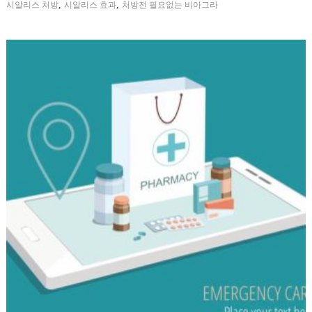
,
,
시알리스 처방
시알리스 효과
처방전 필요없는 비아그라