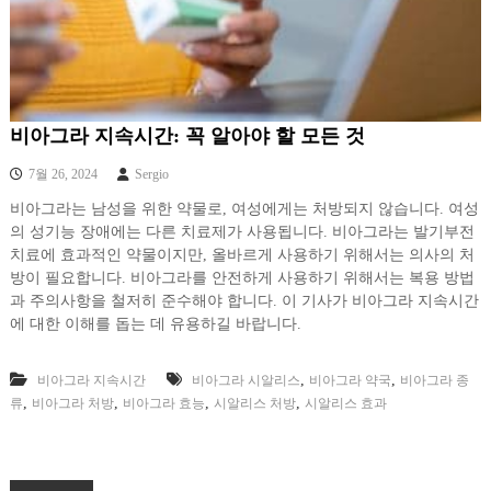
비아그라 지속시간: 꼭 알아야 할 모든 것
7월 26, 2024
Sergio
비아그라는 남성을 위한 약물로, 여성에게는 처방되지 않습니다. 여성
의 성기능 장애에는 다른 치료제가 사용됩니다. 비아그라는 발기부전
치료에 효과적인 약물이지만, 올바르게 사용하기 위해서는 의사의 처
방이 필요합니다. 비아그라를 안전하게 사용하기 위해서는 복용 방법
과 주의사항을 철저히 준수해야 합니다. 이 기사가 비아그라 지속시간
에 대한 이해를 돕는 데 유용하길 바랍니다.
,
,
비아그라 지속시간
비아그라 시알리스
비아그라 약국
비아그라 종
,
,
,
,
류
비아그라 처방
비아그라 효능
시알리스 처방
시알리스 효과