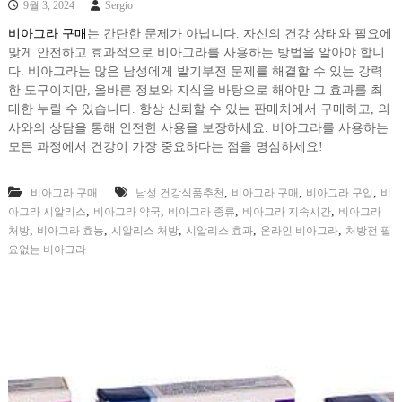
9월 3, 2024
Sergio
비아그라 구매
는 간단한 문제가 아닙니다. 자신의 건강 상태와 필요에
맞게 안전하고 효과적으로 비아그라를 사용하는 방법을 알아야 합니
다. 비아그라는 많은 남성에게 발기부전 문제를 해결할 수 있는 강력
한 도구이지만, 올바른 정보와 지식을 바탕으로 해야만 그 효과를 최
대한 누릴 수 있습니다. 항상 신뢰할 수 있는 판매처에서 구매하고, 의
사와의 상담을 통해 안전한 사용을 보장하세요. 비아그라를 사용하는
모든 과정에서 건강이 가장 중요하다는 점을 명심하세요!
,
,
,
비아그라 구매
남성 건강식품추천
비아그라 구매
비아그라 구입
비
,
,
,
,
아그라 시알리스
비아그라 약국
비아그라 종류
비아그라 지속시간
비아그라
,
,
,
,
,
처방
비아그라 효능
시알리스 처방
시알리스 효과
온라인 비아그라
처방전 필
요없는 비아그라