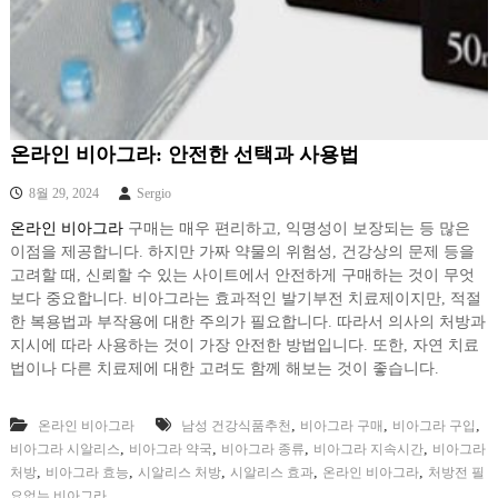
온라인 비아그라: 안전한 선택과 사용법
8월 29, 2024
Sergio
온라인 비아그라
구매는 매우 편리하고, 익명성이 보장되는 등 많은
이점을 제공합니다. 하지만 가짜 약물의 위험성, 건강상의 문제 등을
고려할 때, 신뢰할 수 있는 사이트에서 안전하게 구매하는 것이 무엇
보다 중요합니다. 비아그라는 효과적인 발기부전 치료제이지만, 적절
한 복용법과 부작용에 대한 주의가 필요합니다. 따라서 의사의 처방과
지시에 따라 사용하는 것이 가장 안전한 방법입니다. 또한, 자연 치료
법이나 다른 치료제에 대한 고려도 함께 해보는 것이 좋습니다.
,
,
,
온라인 비아그라
남성 건강식품추천
비아그라 구매
비아그라 구입
,
,
,
,
비아그라 시알리스
비아그라 약국
비아그라 종류
비아그라 지속시간
비아그라
,
,
,
,
,
처방
비아그라 효능
시알리스 처방
시알리스 효과
온라인 비아그라
처방전 필
요없는 비아그라