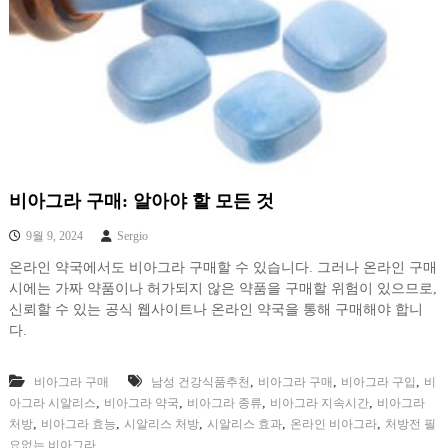
비아그라 구매: 알아야 할 모든 것
9월 9, 2024
Sergio
온라인 약국에서도 비아그라 구매할 수 있습니다. 그러나 온라인 구매
시에는 가짜 약품이나 허가되지 않은 약품을 구매할 위험이 있으므로,
신뢰할 수 있는 공식 웹사이트나 온라인 약국을 통해 구매해야 합니
다.
,
,
,
비아그라 구매
남성 건강식품추천
비아그라 구매
비아그라 구입
비
,
,
,
,
아그라 시알리스
비아그라 약국
비아그라 종류
비아그라 지속시간
비아그라
,
,
,
,
,
처방
비아그라 효능
시알리스 처방
시알리스 효과
온라인 비아그라
처방전 필
요없는 비아그라