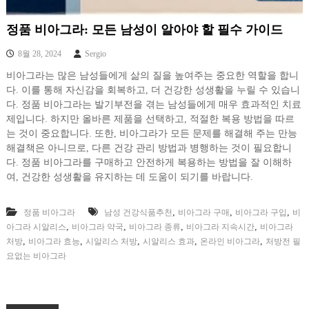
정품 비아그라: 모든 남성이 알아야 할 필수 가이드
8월 28, 2024
Sergio
비아그라는 많은 남성들에게 삶의 질을 높여주는 중요한 역할을 합니
다. 이를 통해 자신감을 회복하고, 더 건강한 성생활을 누릴 수 있습니
다. 정품 비아그라는 발기부전을 겪는 남성들에게 매우 효과적인 치료
제입니다. 하지만 올바른 제품을 선택하고, 적절한 복용 방법을 따르
는 것이 중요합니다. 또한, 비아그라가 모든 문제를 해결해 주는 만능
해결책은 아니므로, 다른 건강 관리 방법과 병행하는 것이 필요합니
다. 정품 비아그라를 구매하고 안전하게 복용하는 방법을 잘 이해하
여, 건강한 성생활을 유지하는 데 도움이 되기를 바랍니다.
,
,
,
정품 비아그라
남성 건강식품추천
비아그라 구매
비아그라 구입
비
,
,
,
,
아그라 시알리스
비아그라 약국
비아그라 종류
비아그라 지속시간
비아그라
,
,
,
,
,
처방
비아그라 효능
시알리스 처방
시알리스 효과
온라인 비아그라
처방전 필
요없는 비아그라