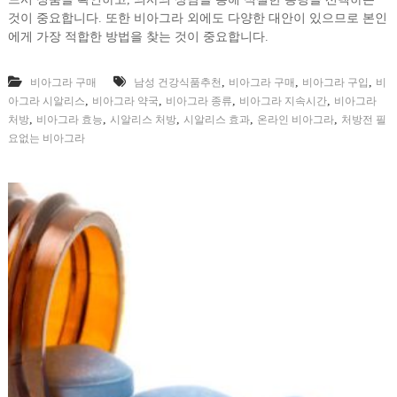
것이 중요합니다. 또한 비아그라 외에도 다양한 대안이 있으므로 본인
에게 가장 적합한 방법을 찾는 것이 중요합니다.
,
,
,
비아그라 구매
남성 건강식품추천
비아그라 구매
비아그라 구입
비
,
,
,
,
아그라 시알리스
비아그라 약국
비아그라 종류
비아그라 지속시간
비아그라
,
,
,
,
,
처방
비아그라 효능
시알리스 처방
시알리스 효과
온라인 비아그라
처방전 필
요없는 비아그라