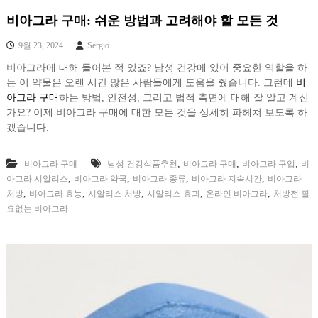
비아그라 구매: 쉬운 방법과 고려해야 할 모든 것
9월 23, 2024
Sergio
비아그라에 대해 들어본 적 있죠? 남성 건강에 있어 중요한 역할을 하
는 이 약물은 오랜 시간 많은 사람들에게 도움을 줬습니다. 그런데
비
아그라 구매
하는 방법, 안전성, 그리고 법적 측면에 대해 잘 알고 계신
가요? 이제 비아그라 구매에 대한 모든 것을 상세히 파헤쳐 보도록 하
겠습니다.
,
,
,
비아그라 구매
남성 건강식품추천
비아그라 구매
비아그라 구입
비
,
,
,
,
아그라 시알리스
비아그라 약국
비아그라 종류
비아그라 지속시간
비아그라
,
,
,
,
,
처방
비아그라 효능
시알리스 처방
시알리스 효과
온라인 비아그라
처방전 필
요없는 비아그라