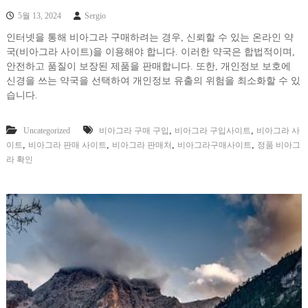
5월 13, 2024
Sergio
인터넷을 통해 비아그라 구매하려는 경우, 신뢰할 수 있는 온라인 약
국(비아그라 사이트)을 이용해야 합니다. 이러한 약국은 합법적이며,
안전하고 품질이 보장된 제품을 판매합니다. 또한, 개인정보 보호에
신경을 쓰는 약국을 선택하여 개인정보 유출의 위험을 최소화할 수 있
습니다.
,
,
Uncategorized
비아그라 구매 구입
비아그라 구입사이트
비아그라 사
,
,
,
,
이트
비아그라 판매 사이트
비아그라 판매처
비아그라구매사이트
정품 비아그
라 확인