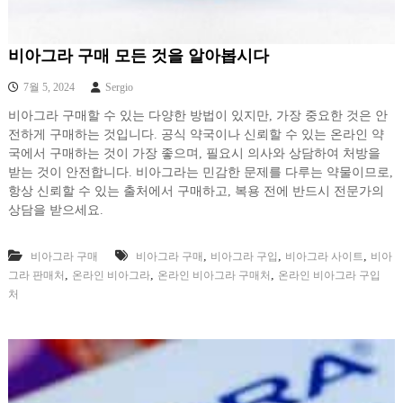
비아그라 구매 모든 것을 알아봅시다
7월 5, 2024
Sergio
비아그라 구매할 수 있는 다양한 방법이 있지만, 가장 중요한 것은 안
전하게 구매하는 것입니다. 공식 약국이나 신뢰할 수 있는 온라인 약
국에서 구매하는 것이 가장 좋으며, 필요시 의사와 상담하여 처방을
받는 것이 안전합니다. 비아그라는 민감한 문제를 다루는 약물이므로,
항상 신뢰할 수 있는 출처에서 구매하고, 복용 전에 반드시 전문가의
상담을 받으세요.
,
,
,
비아그라 구매
비아그라 구매
비아그라 구입
비아그라 사이트
비아
,
,
,
그라 판매처
온라인 비아그라
온라인 비아그라 구매처
온라인 비아그라 구입
처