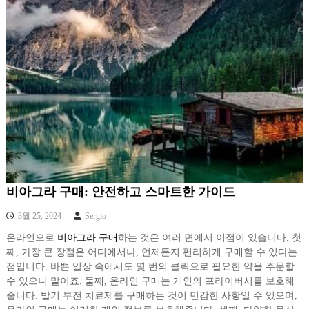
비아그라 구매: 안전하고 스마트한 가이드
3월 25, 2024
Sergio
온라인으로
비아그라 구매
하는 것은 여러 면에서 이점이 있습니다. 첫
째, 가장 큰 장점은 어디에서나, 언제든지 편리하게 구매할 수 있다는
점입니다. 바쁜 일상 속에서도 몇 번의 클릭으로 필요한 약을 주문할
수 있으니 말이죠. 둘째, 온라인 구매는 개인의 프라이버시를 보호해
줍니다. 발기 부전 치료제를 구매하는 것이 민감한 사항일 수 있으며,