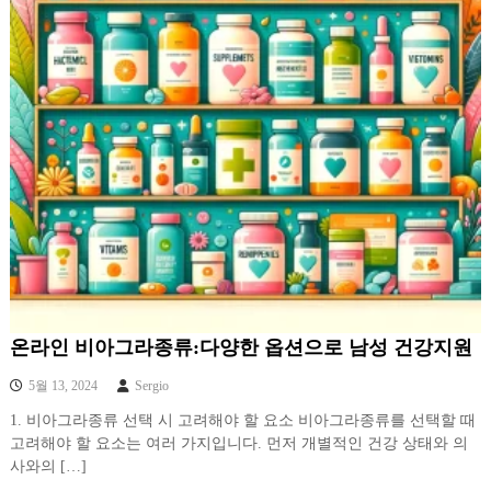
온라인 비아그라종류:다양한 옵션으로 남성 건강지원
5월 13, 2024
Sergio
1. 비아그라종류 선택 시 고려해야 할 요소 비아그라종류를 선택할 때
고려해야 할 요소는 여러 가지입니다. 먼저 개별적인 건강 상태와 의
사와의 […]