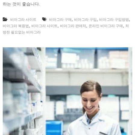
하는 것이 좋습니다.
,
,
,
비아그라 사이트
비아그라 구매
비아그라 구입
비아그라 구입방법
,
,
,
,
비아그라 복용법
비아그라 사이트
비아그라 판매처
온라인 비아그라 구매
처
방전 필요없는 비아그라