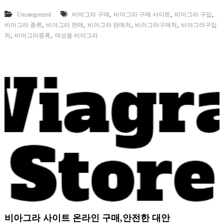
,
,
,
Uncategorized
비아그라 구매
비아그라 구매 사이트
비아그라 구입
,
,
,
,
비아그라 종류
비아그라 판매
비아그라 판매처
비아그라구매처
비아그라구입
,
,
처
비아그라종류
여성용 비아그라
비아그라 사이트 온라인 구매,안전한 대안