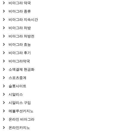
비아그라 약국
비아그라 종류
비아그라 지속시간
비아그라 처방
비아그라 처방전
비아그라 효능
비아그라 후기
비아그라약국
소액결제 현금화
스포츠중계
슬롯사이트
시알리스
시알리스 구입
에볼루션카지노
온라인 비아그라
온라인카지노