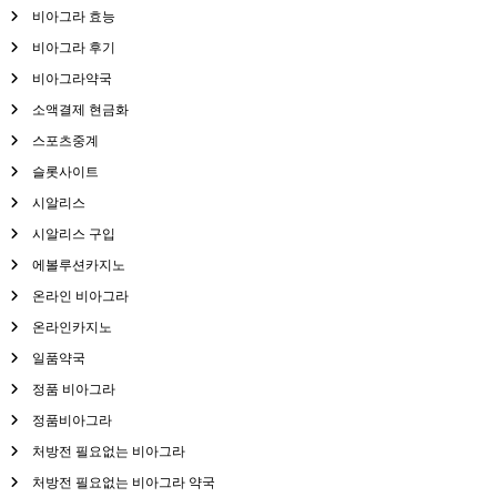
비아그라 효능
비아그라 후기
비아그라약국
소액결제 현금화
스포츠중계
슬롯사이트
시알리스
시알리스 구입
에볼루션카지노
온라인 비아그라
온라인카지노
일품약국
정품 비아그라
정품비아그라
처방전 필요없는 비아그라
처방전 필요없는 비아그라 약국