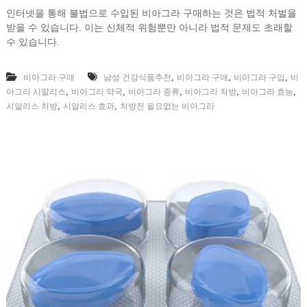
인터넷을 통해 불법으로 수입된 비아그라 구매하는 것은 법적 처벌을
받을 수 있습니다. 이는 신체적 위험뿐만 아니라 법적 문제도 초래할
수 있습니다.
,
,
,
비아그라 구매
남성 건강식품추천
비아그라 구매
비아그라 구입
비
,
,
,
,
,
아그라 시알리스
비아그라 약국
비아그라 종류
비아그라 처방
비아그라 효능
,
,
시알리스 처방
시알리스 효과
처방전 필요없는 비아그라