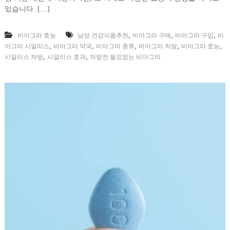
있습니다. […]
,
,
,
비아그라 효능
남성 건강식품추천
비아그라 구매
비아그라 구입
비
,
,
,
,
,
아그라 시알리스
비아그라 약국
비아그라 종류
비아그라 처방
비아그라 효능
,
,
시알리스 처방
시알리스 효과
처방전 필요없는 비아그라