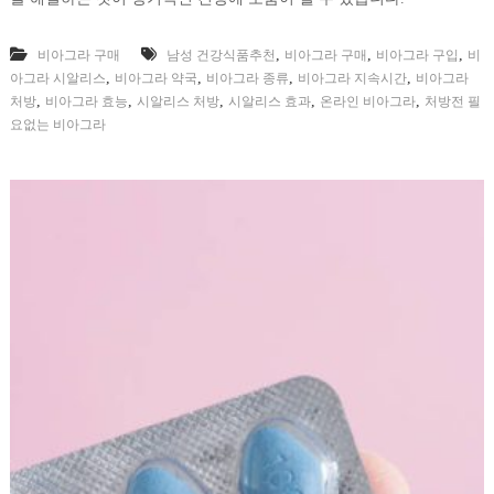
,
,
,
비아그라 구매
남성 건강식품추천
비아그라 구매
비아그라 구입
비
,
,
,
,
아그라 시알리스
비아그라 약국
비아그라 종류
비아그라 지속시간
비아그라
,
,
,
,
,
처방
비아그라 효능
시알리스 처방
시알리스 효과
온라인 비아그라
처방전 필
요없는 비아그라