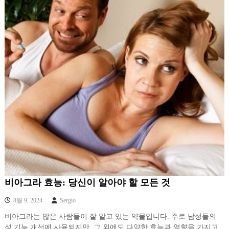
비아그라 효능: 당신이 알아야 할 모든 것
8월 9, 2024
Sergio
비아그라는 많은 사람들이 잘 알고 있는 약물입니다. 주로 남성들의
성 기능 개선에 사용되지만, 그 외에도 다양한 효능과 영향을 가지고