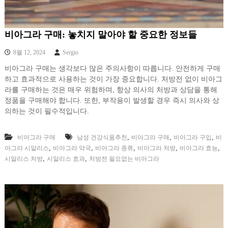
비아그라 구매: 놓치지 말아야 할 중요한 정보들
8월 12, 2024
Sergio
비아그라 구매는 생각보다 많은 주의사항이 따릅니다. 안전하게 구매
하고 효과적으로 사용하는 것이 가장 중요합니다. 처방전 없이 비아그
라를 구매하는 것은 매우 위험하며, 항상 의사의 처방과 상담을 통해
정품을 구매해야 합니다. 또한, 부작용이 발생할 경우 즉시 의사와 상
의하는 것이 필수적입니다.
,
,
,
비아그라 구매
남성 건강식품추천
비아그라 구매
비아그라 구입
비
,
,
,
,
,
아그라 시알리스
비아그라 약국
비아그라 종류
비아그라 처방
비아그라 효능
,
,
시알리스 처방
시알리스 효과
처방전 필요없는 비아그라