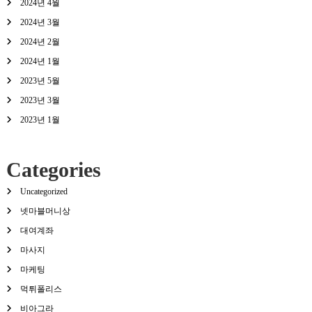
2024년 4월
2024년 3월
2024년 2월
2024년 1월
2023년 5월
2023년 3월
2023년 1월
Categories
Uncategorized
넷마블머니상
대여계좌
마사지
마케팅
먹튀폴리스
비아그라