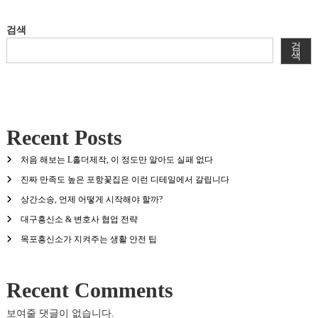
검색
검
색
Recent Posts
처음 해보는 L홀더제작, 이 정도만 알아도 실패 없다
진짜 만족도 높은 포항꽃집은 이런 디테일에서 갈립니다
상간소송, 언제 어떻게 시작해야 할까?
대구흥신소 & 변호사 협업 전략
목포흥신소가 지켜주는 생활 안전 팁
Recent Comments
보여줄 댓글이 없습니다.