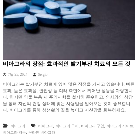
비아그라의 장점: 효과적인 발기부전 치료의 모든 것
7월 25, 2024
Sergio
비아그라는 발기부전 치료에 있어 많은 장점을 가지고 있습니다. 빠른
효과, 높은 효과율, 안전성 등 여러 측면에서 뛰어난 성능을 자랑합니
다. 하지만 약물 복용 시 주의사항을 철저히 준수하고, 의사와의 상담
을 통해 자신의 건강 상태에 맞는 사용법을 알아보는 것이 중요합니
다. 비아그라를 통해 성생활의 질을 높이고 자신감을 회복하세요.
,
,
,
,
비아그라
비아그라
비아그라 구매
비아그라 구입
비아그라 사이트
,
비아그라 약국
온라인 비아그라