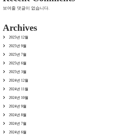
보여줄 댓글이 없습니다.
Archives
2025년 12월
2025년 9월
2025년 7월
2025년 6월
2025년 3월
2024년 12월
2024년 11월
2024년 10월
2024년 9월
2024년 8월
2024년 7월
2024년 6월