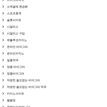
소액결제 현금화
스포츠중계
슬롯사이트
시알리스
시알리스 구입
에볼루션카지노
온라인 비아그라
온라인카지노
일품약국
정품 비아그라
정품비아그라
처방전 필요없는 비아그라
처방전 필요없는 비아그라 약국
카지노사이트
팔팔정
플레이포커머니상