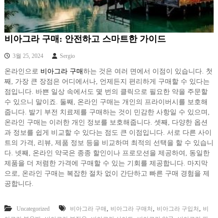
비아그라 구매: 안전하고 스마트한 가이드
3월 25, 2024
Sergio
온라인으로
비아그라 구매
하는 것은 여러 면에서 이점이 있습니다. 첫
째, 가장 큰 장점은 어디에서나, 언제든지 편리하게 구매할 수 있다는
점입니다. 바쁜 일상 속에서도 몇 번의 클릭으로 필요한 약을 주문할
수 있으니 말이죠. 둘째, 온라인 구매는 개인의 프라이버시를 보호해
줍니다. 발기 부전 치료제를 구매하는 것이 민감한 사항일 수 있으며,
온라인 구매는 이러한 개인 정보를 보호해줍니다. 셋째, 다양한 옵션
과 정보를 쉽게 비교할 수 있다는 점도 큰 이점입니다. 서로 다른 사이
트의 가격, 리뷰, 제품 정보 등을 비교하며 최적의 선택을 할 수 있습니
다. 넷째, 온라인 약국은 종종 할인이나 프로모션을 제공하여, 동일한
제품을 더 저렴한 가격에 구매할 수 있는 기회를 제공합니다. 마지막
으로, 온라인 구매는 복잡한 절차 없이 간단하고 빠른 구매 경험을 제
공합니다.
,
,
,
Uncategorized
비아그라 구매
비아그라 구매처
비아그라 구입처
비