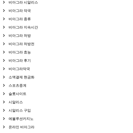
비아그라 시알리스
비아그라 약국
비아그라 종류
비아그라 지속시간
비아그라 처방
비아그라 처방전
비아그라 효능
비아그라 후기
비아그라약국
소액결제 현금화
스포츠중계
슬롯사이트
시알리스
시알리스 구입
에볼루션카지노
온라인 비아그라