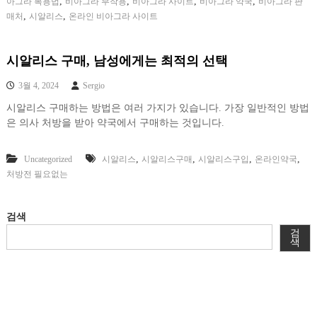
,
,
,
,
아그라 복용법
비아그라 부작용
비아그라 사이트
비아그라 약국
비아그라 판
,
,
매처
시알리스
온라인 비아그라 사이트
시알리스 구매, 남성에게는 최적의 선택
3월 4, 2024
Sergio
시알리스 구매하는 방법은 여러 가지가 있습니다. 가장 일반적인 방법
은 의사 처방을 받아 약국에서 구매하는 것입니다.
,
,
,
,
Uncategorized
시알리스
시알리스구매
시알리스구입
온라인약국
처방전 필요없는
검색
검
색