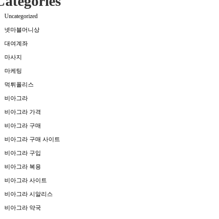
Categories
Uncategorized
넷마블머니상
대여계좌
마사지
마케팅
먹튀폴리스
비아그라
비아그라 가격
비아그라 구매
비아그라 구매 사이트
비아그라 구입
비아그라 복용
비아그라 사이트
비아그라 시알리스
비아그라 약국