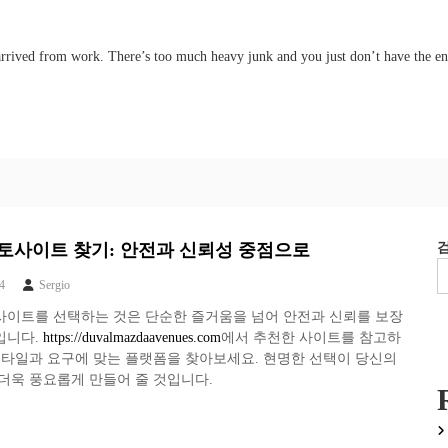
 arrived from work. There’s too much heavy junk and you just don’t have the e
토사이트 찾기: 안전과 신뢰성 중점으로
4
Sergio
사이트를 선택하는 것은 단순한 즐거움을 넘어 안전과 신뢰를 보장
입니다.
https://duvalmazdaavenues.com
에서 추천한 사이트를 참고하
스타일과 요구에 맞는 플랫폼을 찾아보세요. 현명한 선택이 당신의
더욱 풍요롭게 만들어 줄 것입니다.