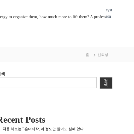
syst
em
nergy to organize them, how much more to lift them? A profess
홈
신뢰성
검색
검
색
Recent Posts
처음 해보는 L홀더제작, 이 정도만 알아도 실패 없다