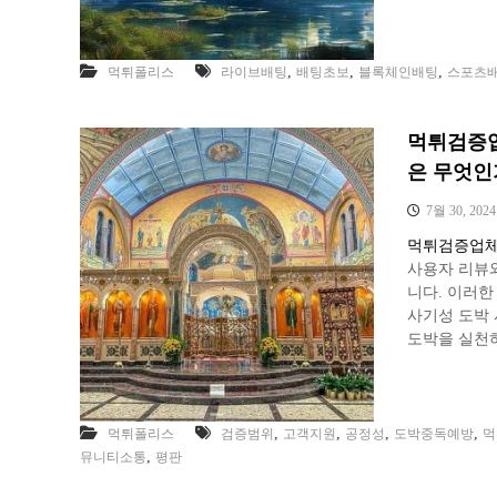
,
,
,
먹튀폴리스
라이브배팅
배팅초보
블록체인배팅
스포츠
먹튀검증업
은 무엇인
7월 30, 2024
먹튀검증업체
사용자 리뷰와
니다. 이러한
사기성 도박 
도박을 실천하
,
,
,
,
먹튀폴리스
검증범위
고객지원
공정성
도박중독예방
먹
,
뮤니티소통
평판