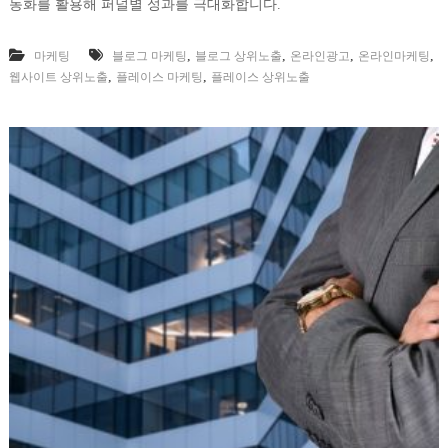
동화를 활용해 퍼널별 성과를 극대화합니다.
,
,
,
,
마케팅
블로그 마케팅
블로그 상위노출
온라인광고
온라인마케팅
,
,
웹사이트 상위노출
플레이스 마케팅
플레이스 상위노출