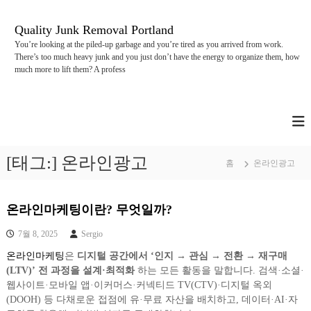
콘
텐
Quality Junk Removal Portland
츠
You’re looking at the piled-up garbage and you’re tired as you arrived from work.
로
There’s too much heavy junk and you just don’t have the energy to organize them, how
바
much more to lift them? A profess
로
가
기
[태그:]
온라인광고
홈
온라인광고
온라인마케팅이란? 무엇일까?
7월 8, 2025
Sergio
온라인마케팅
은
디지털 공간에서 ‘인지 → 관심 → 전환 → 재구매
(LTV)’ 전 과정을 설계·최적화
하는 모든 활동을 말합니다. 검색·소셜·
웹사이트·모바일 앱·이커머스·커넥티드 TV(CTV)·디지털 옥외
(DOOH) 등 다채로운 접점에 유·무료 자산을 배치하고, 데이터·AI·자