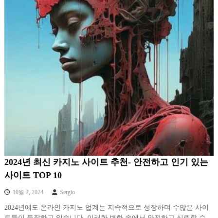
2024년 최신 카지노 사이트 추천- 안전하고 인기 있는
사이트 TOP 10
10월 2, 2024
Sergio
2024년에도 온라인 카지노 업계는 지속적으로 성장하며 수많은 사이
트들이 등장하고 있습니다. 이러한 변화 속에서 안전하고 신뢰할 수