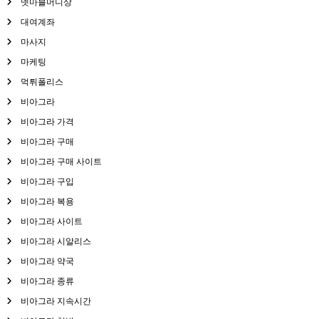
넷마블머니상
대여계좌
마사지
마케팅
먹튀폴리스
비아그라
비아그라 가격
비아그라 구매
비아그라 구매 사이트
비아그라 구입
비아그라 복용
비아그라 사이트
비아그라 시알리스
비아그라 약국
비아그라 종류
비아그라 지속시간