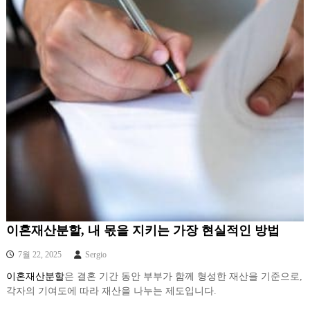
이혼재산분할, 내 몫을 지키는 가장 현실적인 방법
7월 22, 2025
Sergio
이혼재산분할
은 결혼 기간 동안 부부가 함께 형성한 재산을 기준으로,
각자의 기여도에 따라 재산을 나누는 제도입니다.