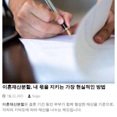
이혼재산분할, 내 몫을 지키는 가장 현실적인 방법
7월 22, 2025
Sergio
이혼재산분할
은 결혼 기간 동안 부부가 함께 형성한 재산을 기준으로,
각자의 기여도에 따라 재산을 나누는 제도입니다.