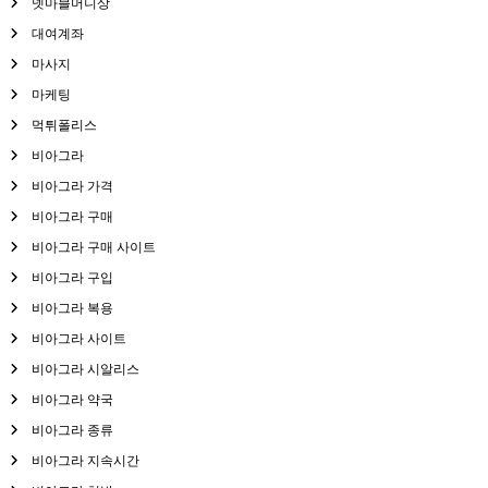
넷마블머니상
대여계좌
마사지
마케팅
먹튀폴리스
비아그라
비아그라 가격
비아그라 구매
비아그라 구매 사이트
비아그라 구입
비아그라 복용
비아그라 사이트
비아그라 시알리스
비아그라 약국
비아그라 종류
비아그라 지속시간