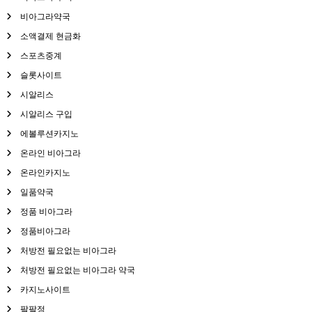
비아그라약국
소액결제 현금화
스포츠중계
슬롯사이트
시알리스
시알리스 구입
에볼루션카지노
온라인 비아그라
온라인카지노
일품약국
정품 비아그라
정품비아그라
처방전 필요없는 비아그라
처방전 필요없는 비아그라 약국
카지노사이트
팔팔정