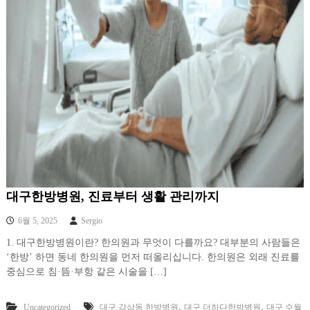
대구한방병원, 진료부터 생활 관리까지
6월 5, 2025
Sergio
1. 대구한방병원이란? 한의원과 무엇이 다를까요? 대부분의 사람들은
‘한방’ 하면 동네 한의원을 먼저 떠올리십니다. 한의원은 외래 진료를
중심으로 침·뜸·부항 같은 시술을 […]
,
,
Uncategorized
대구 감삼동 한방병원
대구 더하다한방병원
대구 수월