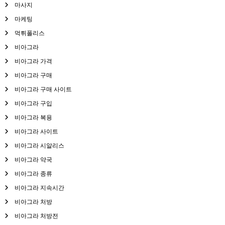
마사지
마케팅
먹튀폴리스
비아그라
비아그라 가격
비아그라 구매
비아그라 구매 사이트
비아그라 구입
비아그라 복용
비아그라 사이트
비아그라 시알리스
비아그라 약국
비아그라 종류
비아그라 지속시간
비아그라 처방
비아그라 처방전