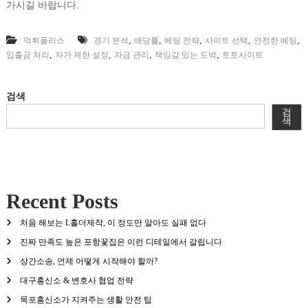
가시길 바랍니다.
,
,
,
,
,
먹튀폴리스
경기 분석
배당률
베팅 전략
사이트 선택
안전한 베팅
,
,
,
,
입출금 처리
자가 제한 설정
자금 관리
책임감 있는 도박
토토사이트
검색
검
색
Recent Posts
처음 해보는 L홀더제작, 이 정도만 알아도 실패 없다
진짜 만족도 높은 포항꽃집은 이런 디테일에서 갈립니다
상간소송, 언제 어떻게 시작해야 할까?
대구흥신소 & 변호사 협업 전략
목포흥신소가 지켜주는 생활 안전 팁