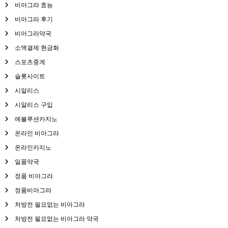
비아그라 효능
비아그라 후기
비아그라약국
소액결제 현금화
스포츠중계
슬롯사이트
시알리스
시알리스 구입
에볼루션카지노
온라인 비아그라
온라인카지노
일품약국
정품 비아그라
정품비아그라
처방전 필요없는 비아그라
처방전 필요없는 비아그라 약국