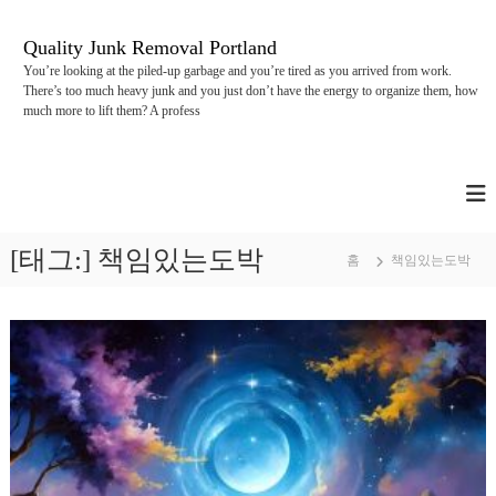
콘
텐
Quality Junk Removal Portland
츠
You’re looking at the piled-up garbage and you’re tired as you arrived from work.
로
There’s too much heavy junk and you just don’t have the energy to organize them, how
바
much more to lift them? A profess
로
가
기
[태그:]
책임있는도박
홈
책임있는도박