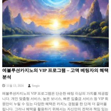
에볼루션카지노의 VIP 프로그램 – 고액 베팅자의 혜택
분석
11월 13, 2024
Sergio
에볼루션카지노의 VIP 프로그램은 단순한 배팅 이상의 가치를 제공합
니다. 개인 맞춤형 서비스, 높은 보너스, 빠른 입출금 서비스 등 VIP 회
원만이 누릴 수 있는 다양한 혜택은 카지노 경험을 한 단계 더 끌어올
립니다. 그러나 혜택을 활용하기 위해서는 자신만의 전략과 책임 있는