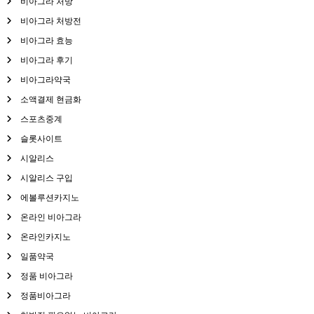
비아그라 처방
비아그라 처방전
비아그라 효능
비아그라 후기
비아그라약국
소액결제 현금화
스포츠중계
슬롯사이트
시알리스
시알리스 구입
에볼루션카지노
온라인 비아그라
온라인카지노
일품약국
정품 비아그라
정품비아그라