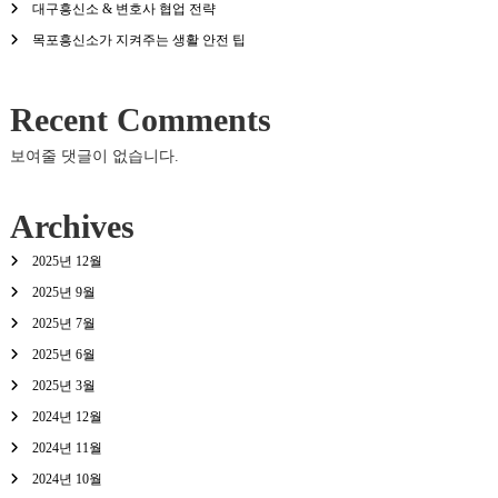
대구흥신소 & 변호사 협업 전략
목포흥신소가 지켜주는 생활 안전 팁
Recent Comments
보여줄 댓글이 없습니다.
Archives
2025년 12월
2025년 9월
2025년 7월
2025년 6월
2025년 3월
2024년 12월
2024년 11월
2024년 10월