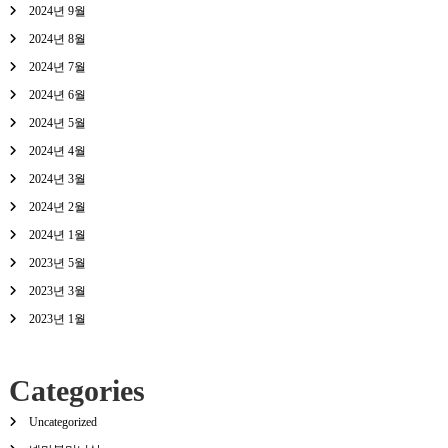
2024년 9월
2024년 8월
2024년 7월
2024년 6월
2024년 5월
2024년 4월
2024년 3월
2024년 2월
2024년 1월
2023년 5월
2023년 3월
2023년 1월
Categories
Uncategorized