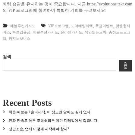
배팅 습관을 유지하는 것이 중요합니다. 지금 https://evolutionsitekr.com
의 VIP 프로그램에 참여하여 특별한 기회를 누려보세요!
,
,
,
에볼루션카지노
VIP프로그램
고액베팅혜택
독점이벤트
맞춤형서
,
,
,
,
,
비스
빠른입출금
에볼루션카지노
온라인카지노
책임있는도박
충성도프로그
,
램
카지노보너스
검색
검
색
Recent Posts
처음 해보는 L홀더제작, 이 정도만 알아도 실패 없다
진짜 만족도 높은 포항꽃집은 이런 디테일에서 갈립니다
상간소송, 언제 어떻게 시작해야 할까?