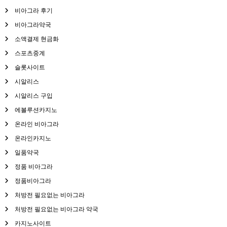
비아그라 후기
비아그라약국
소액결제 현금화
스포츠중계
슬롯사이트
시알리스
시알리스 구입
에볼루션카지노
온라인 비아그라
온라인카지노
일품약국
정품 비아그라
정품비아그라
처방전 필요없는 비아그라
처방전 필요없는 비아그라 약국
카지노사이트