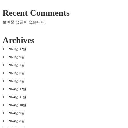
Recent Comments
보여줄 댓글이 없습니다.
Archives
2025년 12월
2025년 9월
2025년 7월
2025년 6월
2025년 3월
2024년 12월
2024년 11월
2024년 10월
2024년 9월
2024년 8월