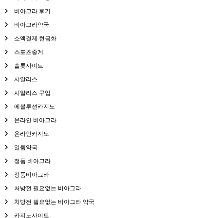
비아그라 후기
비아그라약국
소액결제 현금화
스포츠중계
슬롯사이트
시알리스
시알리스 구입
에볼루션카지노
온라인 비아그라
온라인카지노
일품약국
정품 비아그라
정품비아그라
처방전 필요없는 비아그라
처방전 필요없는 비아그라 약국
카지노사이트