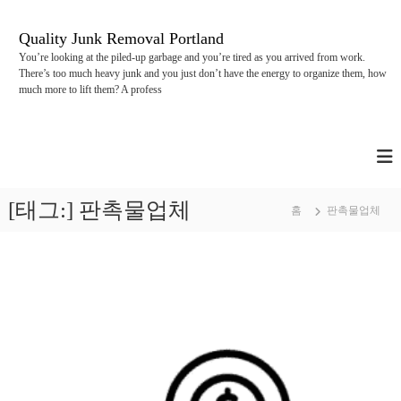
콘
텐
Quality Junk Removal Portland
츠
You’re looking at the piled-up garbage and you’re tired as you arrived from work.
로
There’s too much heavy junk and you just don’t have the energy to organize them, how
바
much more to lift them? A profess
로
가
기
[태그:]
판촉물업체
홈
판촉물업체