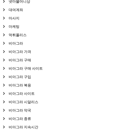
넷마블머니상
대여계좌
마사지
마케팅
먹튀폴리스
비아그라
비아그라 가격
비아그라 구매
비아그라 구매 사이트
비아그라 구입
비아그라 복용
비아그라 사이트
비아그라 시알리스
비아그라 약국
비아그라 종류
비아그라 지속시간