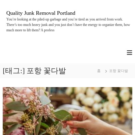
콘
텐
Quality Junk Removal Portland
츠
You’re looking at the piled-up garbage and you’re tired as you arrived from work.
로
There’s too much heavy junk and you just don’t have the energy to organize them, how
바
much more to lift them? A profess
로
가
기
[태그:]
포항 꽃다발
홈
포항 꽃다발