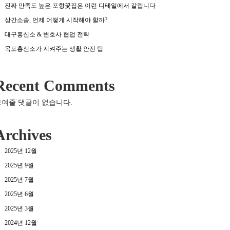
진짜 만족도 높은 포항꽃집은 이런 디테일에서 갈립니다
상간소송, 언제 어떻게 시작해야 할까?
대구흥신소 & 변호사 협업 전략
목포흥신소가 지켜주는 생활 안전 팁
Recent Comments
보여줄 댓글이 없습니다.
Archives
2025년 12월
2025년 9월
2025년 7월
2025년 6월
2025년 3월
2024년 12월