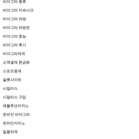
비아그라 종류
비아그라 지속시간
비아그라 처방
비아그라 처방전
비아그라 효능
비아그라 후기
비아그라약국
소액결제 현금화
스포츠중계
슬롯사이트
시알리스
시알리스 구입
에볼루션카지노
온라인 비아그라
온라인카지노
일품약국