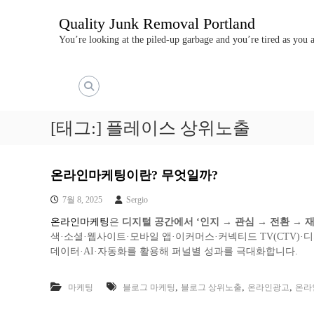
콘
Quality Junk Removal Portland
텐
츠
You’re looking at the piled-up garbage and you’re tired as you
로
바
로
가
기
[태그:]
플레이스 상위노출
온라인마케팅이란? 무엇일까?
7월 8, 2025
Sergio
온라인마케팅
은
디지털 공간에서 ‘인지 → 관심 → 전환 → 재
색·소셜·웹사이트·모바일 앱·이커머스·커넥티드 TV(CTV)·디
데이터·AI·자동화를 활용해 퍼널별 성과를 극대화합니다.
,
,
,
마케팅
블로그 마케팅
블로그 상위노출
온라인광고
온라