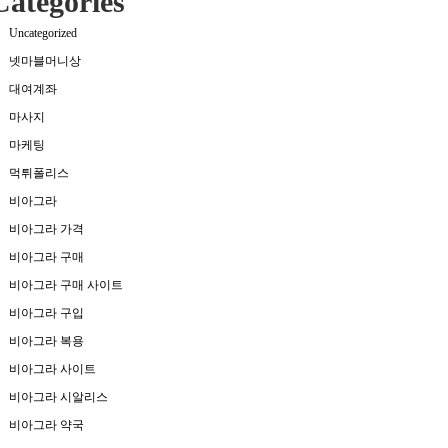
Categories
Uncategorized
넷마블머니상
대여계좌
마사지
마케팅
먹튀폴리스
비아그라
비아그라 가격
비아그라 구매
비아그라 구매 사이트
비아그라 구입
비아그라 복용
비아그라 사이트
비아그라 시알리스
비아그라 약국