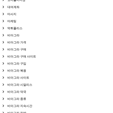
대여계좌
마사지
마케팅
먹튀폴리스
비아그라
비아그라 가격
비아그라 구매
비아그라 구매 사이트
비아그라 구입
비아그라 복용
비아그라 사이트
비아그라 시알리스
비아그라 약국
비아그라 종류
비아그라 지속시간
비아그라 처방